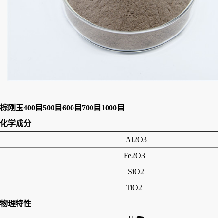
棕刚玉400目500目600目700目1000目
化学成分
Al2O3
Fe2O3
SiO2
TiO2
物理特性