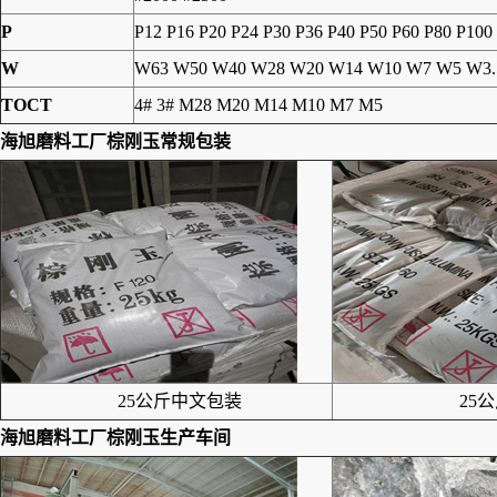
P
P12 P16 P20 P24 P30 P36 P40 P50 P60 P80 P100
W
W63 W50 W40 W28 W20 W14 W10 W7 W5 W3.
TOCT
4# 3# M28 M20 M14 M10 M7 M5
海旭磨料工厂
棕刚玉
常规包装
25公斤中文包装
25公
海旭磨料工厂
棕刚玉
生产车间