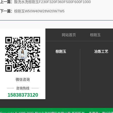
上一篇：
酸洗水洗棕刚玉F230F320F360F500F600F1000
下一篇：
棕刚玉W50W40W28W20W7W5
网站首页
棕刚玉
棕刚玉
冶炼工艺
微信咨询
咨询热线
15838373120