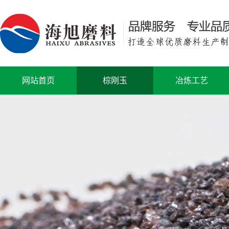
网站首页
棕刚玉
冶炼工艺