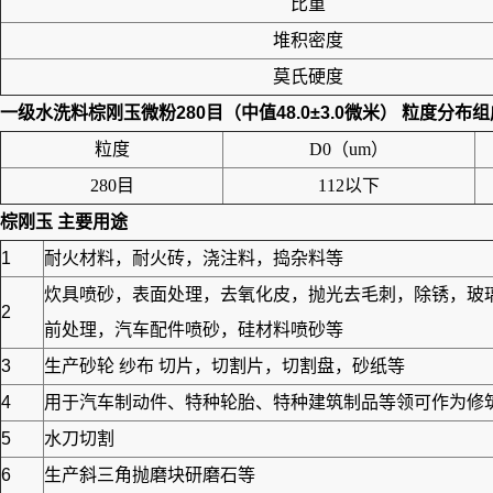
比重
堆积密度
莫氏硬度
一级水洗料棕刚玉微粉280目（中值48.0±3.0微米）
粒度分布组
粒度
D0（um）
280目
112以下
棕刚玉
主要用途
1
耐火材料，耐火砖，浇注料，捣杂料等
炊具喷砂，表面处理，去氧化皮，抛光去毛刺，除锈，玻
2
前处理，汽车配件喷砂，硅材料喷砂等
3
生产砂轮 纱布 切片，切割片，切割盘，砂纸等
4
用于汽车制动件、特种轮胎、特种建筑制品等领可作为修筑高
5
水刀切割
6
生产斜三角抛磨块研磨石等