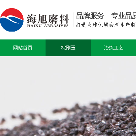
网站首页
棕刚玉
冶炼工艺