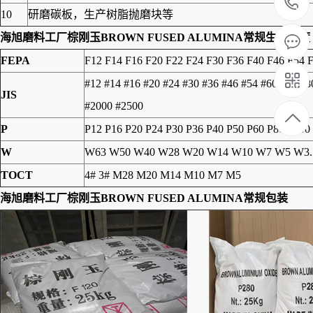
10
研磨碳板，生产树脂抛磨块等
海旭磨料工厂
棕刚玉BROWN FUSED ALUMINA
常规生产粒度
FEPA
F12 F14 F16 F20 F22 F24 F30 F36 F40 F46 F54 
#12 #14 #16 #20 #24 #30 #36 #46 #54 #60 #70 #
JIS
#2000 #2500
P
P12 P16 P20 P24 P30 P36 P40 P50 P60 P80 P100
W
W63 W50 W40 W28 W20 W14 W10 W7 W5 W3.
TOCT
4# 3# M28 M20 M14 M10 M7 M5
海旭磨料工厂
棕刚玉BROWN FUSED ALUMINA
常规包装