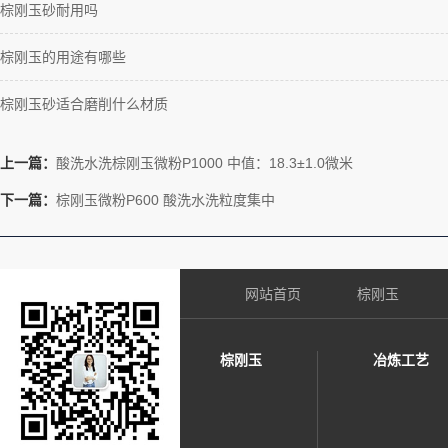
棕刚玉砂耐用吗
棕刚玉的用途有哪些
棕刚玉砂适合磨削什么材质
上一篇：
酸洗水洗棕刚玉微粉P1000 中值：18.3±1.0微米
下一篇：
棕刚玉微粉P600 酸洗水洗粒度集中
网站首页
棕刚玉
棕刚玉
冶炼工艺