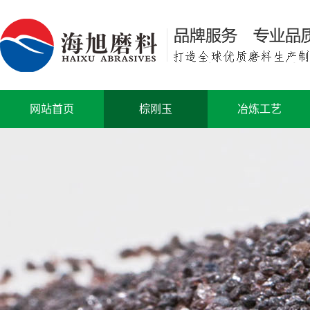
网站首页
棕刚玉
冶炼工艺