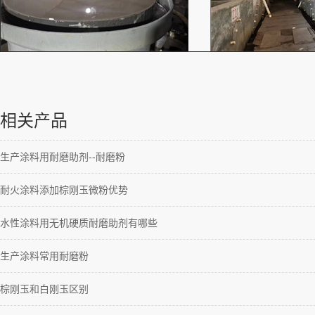
相关产品
生产涂料用耐磨助剂--耐磨粉
耐火涂料添加棕刚玉微粉优势
水性涂料用无机硬质耐磨助剂有哪些
生产涂料常用耐磨粉
棕刚玉和白刚玉区别