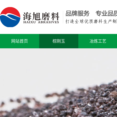
网站首页
棕刚玉
冶炼工艺