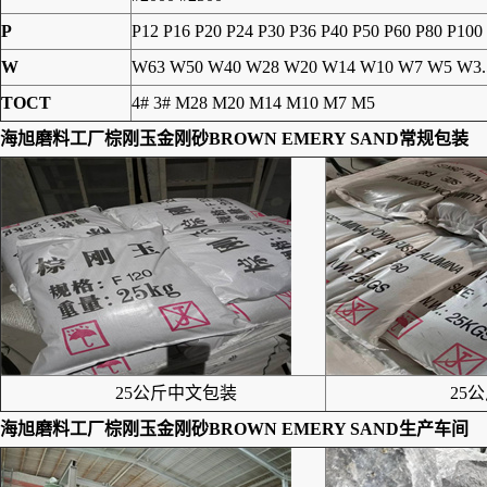
P
P12 P16 P20 P24 P30 P36 P40 P50 P60 P80 P100
W
W63 W50 W40 W28 W20 W14 W10 W7 W5 W3.
TOCT
4# 3# M28 M20 M14 M10 M7 M5
海旭磨料工厂
棕刚玉金刚砂BROWN EMERY SAND
常规包装
25公斤中文包装
25公
海旭磨料工厂
棕刚玉金刚砂BROWN EMERY SAND
生产车间