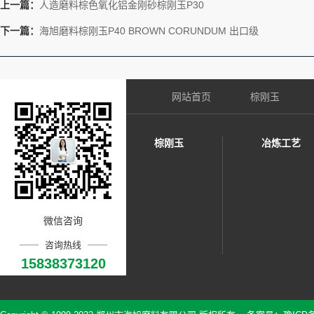
上一篇：
人造磨料棕色氧化铝金刚砂棕刚玉P30
下一篇：
海旭磨料棕刚玉P40 BROWN CORUNDUM 出口级
网站首页
棕刚玉
棕刚玉
冶炼工艺
微信咨询
咨询热线
15838373120