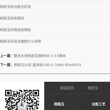
棕刚玉和白刚玉区别
棕刚玉砂耐用吗
棕刚玉的用途有哪些
棕刚玉砂适合磨削什么材质
上一篇：
酸洗水洗棕刚玉微粉W5 5-3.5微米
下一篇：
棕刚玉24目 基本粒0.85-0.71MM 95%Al2O3
网站首页
棕刚玉
棕刚玉
冶炼工艺