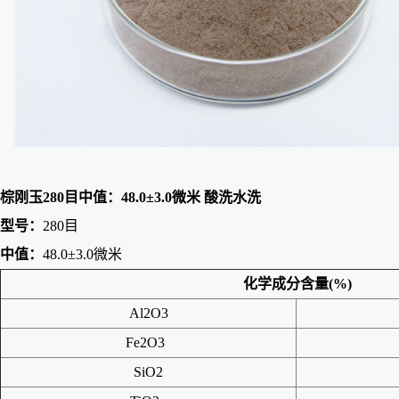
棕刚玉280目中值：48.0±3.0微米 酸洗水洗
型号：
280目
中值：
48.0±3.0微米
化学成分含量(%)
Al2O3
Fe2O3
SiO2