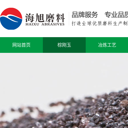
网站首页
棕刚玉
冶炼工艺