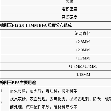
比重
堆积密度
莫氏硬度
棕刚玉F12 2.0-1.7MM BFA
粒度分布组成
筛网直径
+2.8MM
+2.0MM
+1.7MM
+1.7MM+1.4MM
-1.18MM
棕刚玉BFA
主要用途
1
耐火材料，耐火砖，浇注料，捣杂料等
炊具喷砂，表面处理，去氧化皮，抛光去毛刺，除锈，玻
2
前处理，汽车配件喷砂，硅材料喷砂等