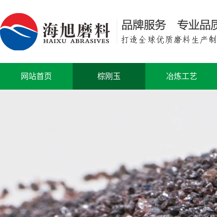
网站首页
棕刚玉
冶炼工艺