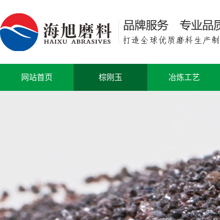
网站首页
棕刚玉
冶炼工艺