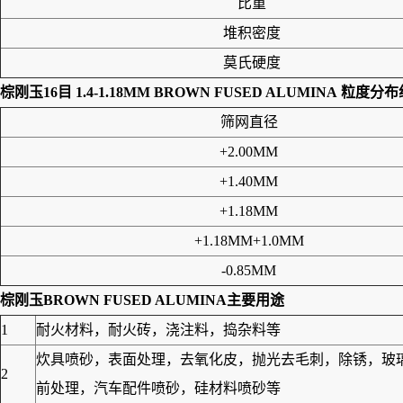
比重
堆积密度
莫氏硬度
棕刚玉16目 1.4-1.18MM BROWN FUSED ALUMINA
粒度分布
筛网直径
+2.00MM
+1.40MM
+1.18MM
+1.18MM+1.0MM
-0.85MM
棕刚玉BROWN FUSED ALUMINA
主要用途
1
耐火材料，耐火砖，浇注料，捣杂料等
炊具喷砂，表面处理，去氧化皮，抛光去毛刺，除锈，玻
2
前处理，汽车配件喷砂，硅材料喷砂等