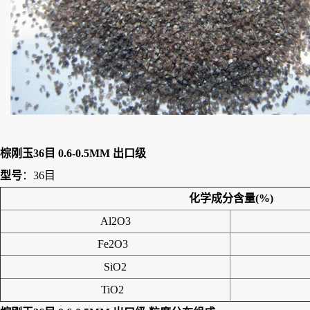
棕刚玉36目 0.6-0.5MM 出口级
型号
：36目
化学成分含量
(%)
Al2O3
Fe2O3
SiO2
TiO2