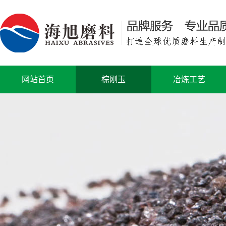
网站首页
棕刚玉
冶炼工艺