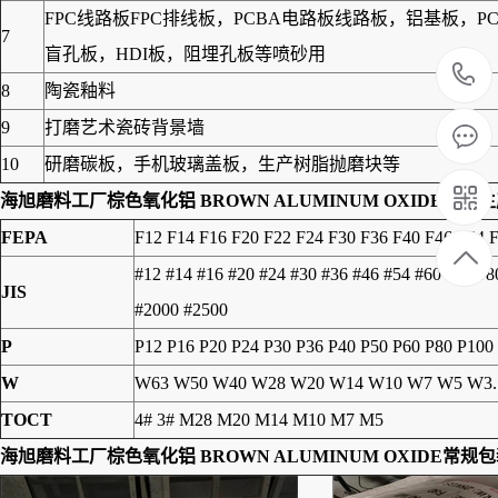
FPC线路板FPC排线板，PCBA电路板线路板，铝基板
7
盲孔板，HDI板，阻埋孔板等喷砂用
8
陶瓷釉料
9
打磨艺术瓷砖背景墙
10
研磨碳板，手机玻璃盖板，生产树脂抛磨块等
海旭磨料工厂
棕色氧化铝 BROWN ALUMINUM OXIDE
常规生
FEPA
F12 F14 F16 F20 F22 F24 F30 F36 F40 F46 F54 
#12 #14 #16 #20 #24 #30 #36 #46 #54 #60 #70 #
JIS
#2000 #2500
P
P12 P16 P20 P24 P30 P36 P40 P50 P60 P80 P100
W
W63 W50 W40 W28 W20 W14 W10 W7 W5 W3.
TOCT
4# 3# M28 M20 M14 M10 M7 M5
海旭磨料工厂
棕色氧化铝 BROWN ALUMINUM OXIDE
常规包