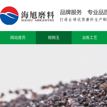
网站首页
棕刚玉
冶炼工艺