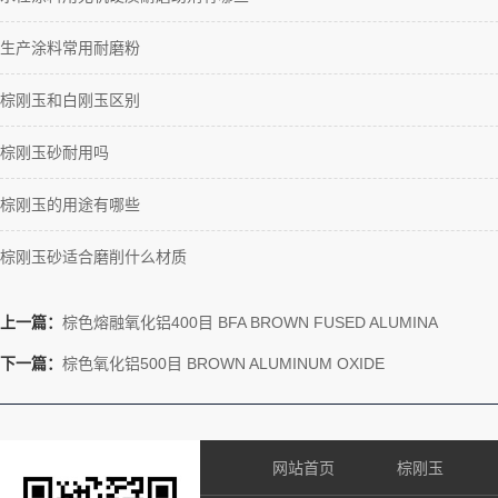
生产涂料常用耐磨粉
棕刚玉和白刚玉区别
棕刚玉砂耐用吗
棕刚玉的用途有哪些
棕刚玉砂适合磨削什么材质
上一篇：
棕色熔融氧化铝400目 BFA BROWN FUSED ALUMINA
下一篇：
棕色氧化铝500目 BROWN ALUMINUM OXIDE
网站首页
棕刚玉