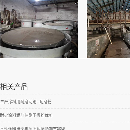
相关产品
生产涂料用耐磨助剂--耐磨粉
耐火涂料添加棕刚玉微粉优势
水性涂料用无机硬质耐磨助剂有哪些