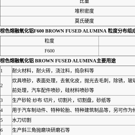
比重
堆积密度
莫氏硬度
棕色熔融氧化铝F600 BROWN FUSED ALUMINA
粒度分布组
粒度
F600
棕色熔融氧化铝 BROWN FUSED ALUMINA
主要用途
1
耐火材料，耐火砖，浇注料，捣杂料等
炊具喷砂，表面处理，去氧化皮，抛光去毛刺，除锈，玻
2
前处理，汽车配件喷砂，硅材料喷砂等
3
生产砂轮 纱布 切片，切割片，切割盘，砂纸等
4
用于汽车制动件、特种轮胎、特种建筑制品等，另可作为修筑
5
水刀切割
6
生产斜三角抛磨块研磨石等