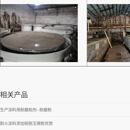
相关产品
生产涂料用耐磨助剂--耐磨粉
耐火涂料添加棕刚玉微粉优势