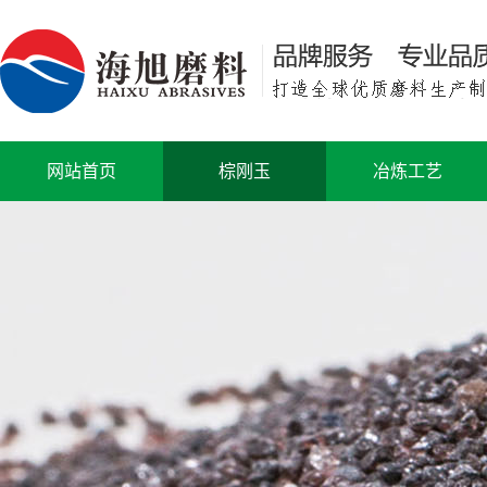
网站首页
棕刚玉
冶炼工艺