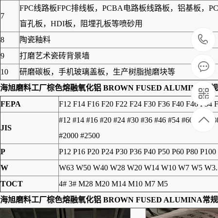
FPC线路板FPC排线板，PCBA电路板线路板，铝基板
7
盲孔板，HDI板，阻埋孔板等喷砂用
8
陶瓷釉料
9
打磨艺术瓷砖背景墙
10
研磨碳板，手机玻璃盖板，生产树脂抛磨块等
海旭磨料工厂
棕色熔融氧化铝 BROWN FUSED ALUMINA
常规
FEPA
F12 F14 F16 F20 F22 F24 F30 F36 F40 F46 F54 
#12 #14 #16 #20 #24 #30 #36 #46 #54 #60 #70 #
JIS
#2000 #2500
P
P12 P16 P20 P24 P30 P36 P40 P50 P60 P80 P100
W
W63 W50 W40 W28 W20 W14 W10 W7 W5 W3.
TOCT
4# 3# M28 M20 M14 M10 M7 M5
海旭磨料工厂
棕色熔融氧化铝 BROWN FUSED ALUMINA
常规