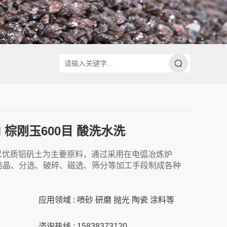
M 棕刚玉600目 酸洗水洗
玉是以优质铝矾土为主要原料，通过采用在电弧冶炼炉
、结晶、分选、破碎、磁选、筛分等加工手段制成各种
应用领域 : 喷砂 研磨 抛光 陶瓷 涂料等
咨询热线 : 15838373120