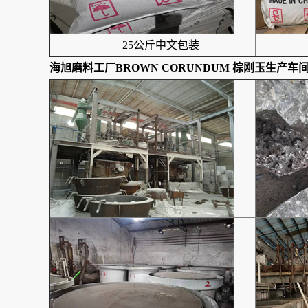
25公斤中文包装
海旭磨料工厂
BROWN CORUNDUM 棕刚玉
生产车