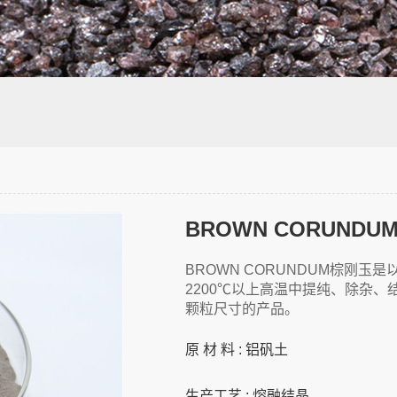
BROWN CORUNDU
BROWN CORUNDUM棕刚
2200℃以上高温中提纯、除杂
颗粒尺寸的产品。
原 材 料 : 铝矾土
生产工艺 : 熔融结晶