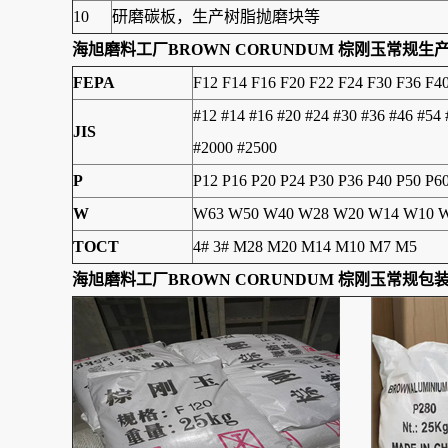
10
研磨碳板，生产树脂抛磨块等
海旭磨料工厂
BROWN CORUNDUM 棕刚玉
常规生
FEPA
F12 F14 F16 F20 F22 F24 F30 F36 F4
#12 #14 #16 #20 #24 #30 #36 #46 #54
JIS
#2000 #2500
P
P12 P16 P20 P24 P30 P36 P40 P50 P6
W
W63 W50 W40 W28 W20 W14 W10 W
TOCT
4# 3# M28 M20 M14 M10 M7 M5
海旭磨料工厂
BROWN CORUNDUM 棕刚玉
常规包