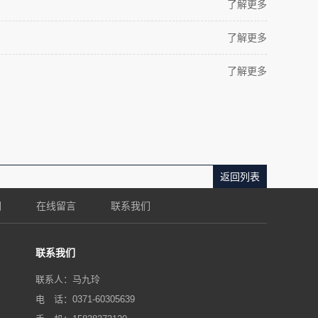
了解更多
了解更多
了解更多
返回列表
们
在线留言
联系我们
联系我们
联系人：马九玲
电 话：0371-60305639