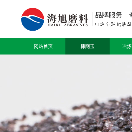
网站首页
棕刚玉
冶炼