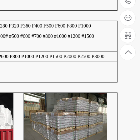
1
F280 F320 F360 F400 F500 F600 F800 F1000
400# #500 #600 #700 #800 #1000 #1200 #1500
 P600 P800 P1000 P1200 P1500 P2000 P2500 P3000