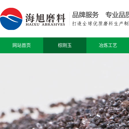
网站首页
棕刚玉
冶炼工艺