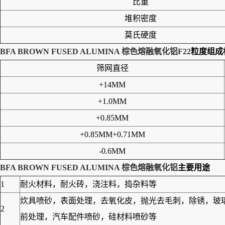
比重
堆积密度
莫氏硬度
BFA BROWN FUSED ALUMINA 棕色熔融氧化铝F22
粒度组成
筛网直径
+14MM
+1.0MM
+0.85MM
+0.85MM+0.71MM
-0.6MM
BFA BROWN FUSED ALUMINA 棕色熔融氧化铝
主要用途
1
耐火材料，耐火砖，浇注料，捣杂料等
炊具喷砂，表面处理，去氧化皮，抛光去毛刺，除锈，玻
2
前处理，汽车配件喷砂，硅材料喷砂等