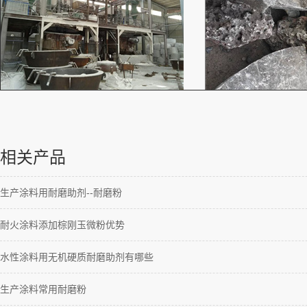
相关产品
生产涂料用耐磨助剂--耐磨粉
耐火涂料添加棕刚玉微粉优势
水性涂料用无机硬质耐磨助剂有哪些
生产涂料常用耐磨粉