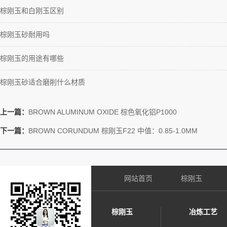
棕刚玉和白刚玉区别
棕刚玉砂耐用吗
棕刚玉的用途有哪些
棕刚玉砂适合磨削什么材质
上一篇：
BROWN ALUMINUM OXIDE 棕色氧化铝P1000
下一篇：
BROWN CORUNDUM 棕刚玉F22 中值：0.85-1.0MM
网站首页
棕刚玉
棕刚玉
冶炼工艺