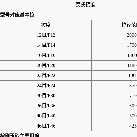
莫氏硬度
型号对应基本粒
粒度
粒径范
12目/F12
2000
14目/F14
1700
16目/F16
1400
20目/F20
1180
22目/F22
100
24目/F24
850
30目/F30
710
36目/F36
600
40目/F40
500
46目/F46
425
棕刚玉砂主要用途