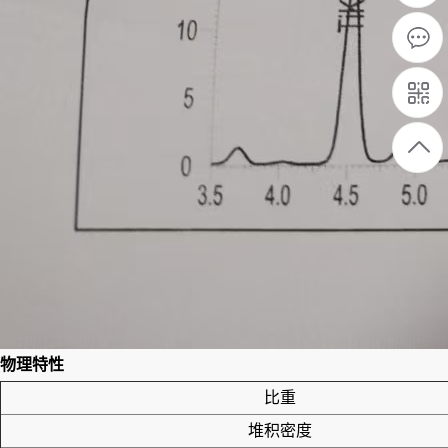
物理特性
比重
堆积密度