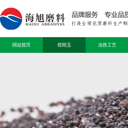
网站首页
棕刚玉
冶炼工艺