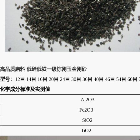
高品质磨料-低硅低铁一级棕刚玉金刚砂
型号
：12目 14目 16目 20目 24目 30目 36目 40目 46目 54目 60目 
化学成分标准及实测值
Al2O3
Fe2O3
SiO2
TiO2