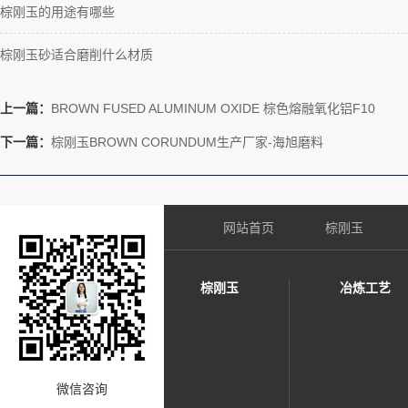
棕刚玉的用途有哪些
棕刚玉砂适合磨削什么材质
上一篇：
BROWN FUSED ALUMINUM OXIDE 棕色熔融氧化铝F10
下一篇：
棕刚玉BROWN CORUNDUM生产厂家-海旭磨料
网站首页
棕刚玉
棕刚玉
冶炼工艺
微信咨询