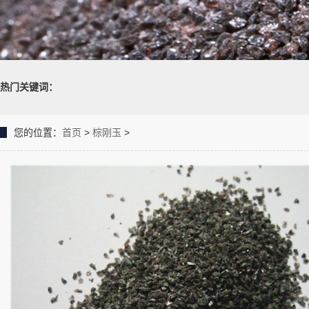
热门关键词：
您的位置：
首页
>
棕刚玉
>