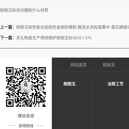
棕刚玉砂适合磨削什么材质
上一篇：
棕刚玉棕色氧化铝棕色金刚砂微粉 酸洗水洗粒度集中 莫氏硬度9
下一篇：
多孔陶瓷生产用倾倒炉棕刚玉砂SiO2＜1%
网站首页
棕刚玉
棕刚玉
冶炼工艺
微信咨询
咨询热线