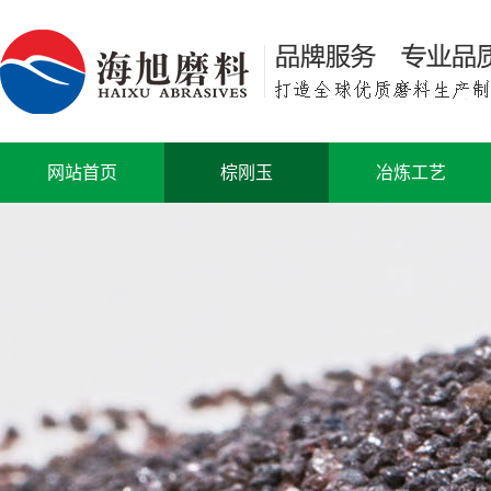
网站首页
棕刚玉
冶炼工艺