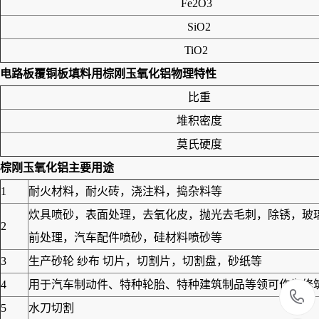
Fe2O3
SiO2
TiO2
电路板覆铜板填料用棕刚玉氧化铝
物理特性
比重
堆积密度
莫氏硬度
棕刚玉氧化铝
主要用途
1
耐火材料，耐火砖，浇注料，捣杂料等
炊具喷砂，表面处理，去氧化皮，抛光去毛刺，除锈，玻
2
前处理，汽车配件喷砂，硅材料喷砂等
3
生产砂轮 纱布 切片，切割片，切割盘，砂纸等
4
用于汽车制动件、特种轮胎、特种建筑制品等领可作为修筑高
5
水刀切割