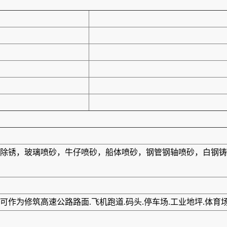
除锈，玻璃喷砂，牛仔喷砂，船体喷砂，钢管钢轴喷砂，白钢铸
作为修筑高速公路路面.飞机跑道.码头.停车场.工业地坪.体育