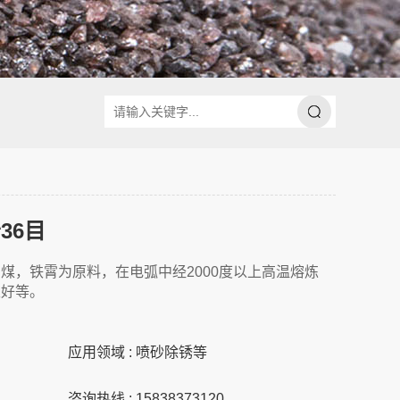
36目
煤，铁霄为原料，在电弧中经2000度以上高温熔炼
性好等。
应用领域 : 喷砂除锈等
咨询热线 : 15838373120