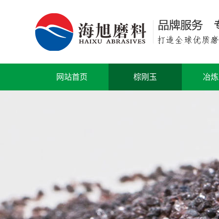
网站首页
棕刚玉
冶炼