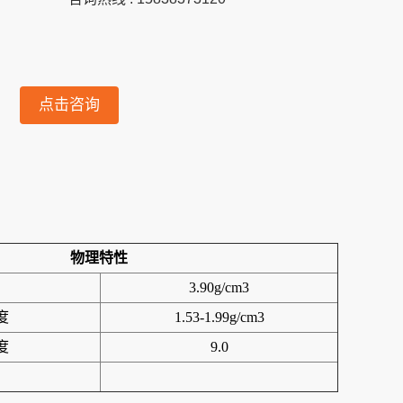
点击咨询
物理特性
3.90g/cm3
度
1.53-1.99g/cm3
度
9.0