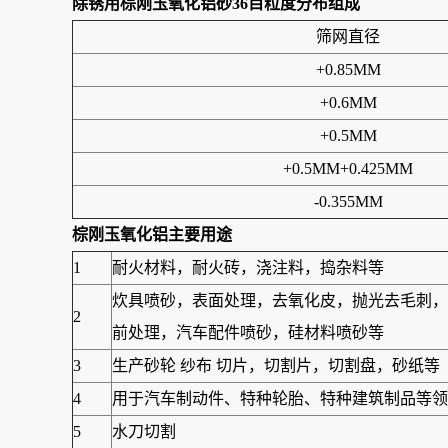
除锈用棕刚玉氧化铝砂36目
粒度分布组成
筛网直径
+0.85MM
+0.6MM
+0.5MM
+0.5MM+0.425MM
-0.355MM
棕刚玉氧化铝主要用途
1
耐火材料，耐火砖，浇注料，捣杂料等
炊具喷砂，表面处理，去氧化皮，抛光去毛刺，
2
前处理，汽车配件喷砂，硅材料喷砂等
3
生产砂轮 纱布 切片，切割片，切割盘，砂纸等
4
用于汽车制动件、特种轮胎、特种建筑制品等领可
5
水刀切割