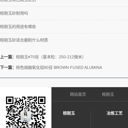
棕刚玉砂耐用吗
棕刚玉的用途有哪些
棕刚玉砂适合磨削什么材质
上一篇：
棕刚玉#70目（基本粒：250-212微米）
下一篇：
棕色熔融氧化铝80目 BROWN FUSED ALUMINA
网站首页
棕刚玉
棕刚玉
冶炼工艺