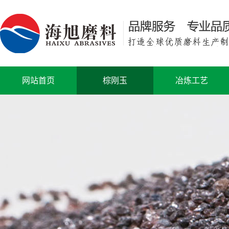
网站首页
棕刚玉
冶炼工艺