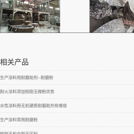
相关产品
生产涂料用耐磨助剂--耐磨粉
耐火涂料添加棕刚玉微粉优势
水性涂料用无机硬质耐磨助剂有哪些
生产涂料常用耐磨粉
棕刚玉和白刚玉区别