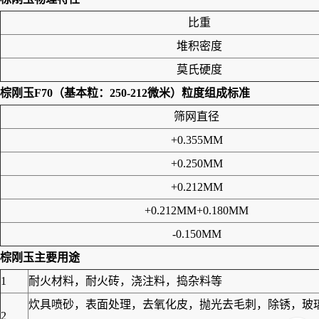
比重
堆积密度
莫氏硬度
棕刚玉F70（基本粒：250-212微米）
粒度组成标准
筛网直径
+0.355MM
+0.250MM
+0.212MM
+0.212MM+0.180MM
-0.150MM
棕刚玉
主要用途
1
耐火材料，耐火砖，浇注料，捣杂料等
炊具喷砂，表面处理，去氧化皮，抛光去毛刺，除锈，玻
2