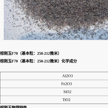
棕刚玉F70（基本粒：250-212微米）
棕刚玉F70（基本粒：250-212微米）
化学成分
Al2O3
Fe2O3
SiO2
TiO2
棕刚玉
物理特性