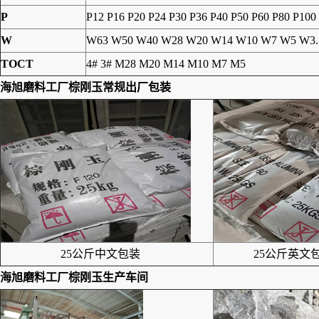
P
P12 P16 P20 P24 P30 P36 P40 P50 P60 P80 P100
W
W63 W50 W40 W28 W20 W14 W10 W7 W5 W3.
TOCT
4# 3# M28 M20 M14 M10 M7 M5
海旭磨料工厂
棕刚玉
常规出厂包装
25公斤中文包装
25公斤英文包
海旭磨料工厂
棕刚玉
生产车间