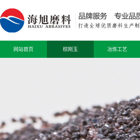
网站首页
棕刚玉
冶炼工艺