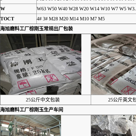
W
W63 W50 W40 W28 W20 W14 W10 W7 W5 W3.
TOCT
4# 3# M28 M20 M14 M10 M7 M5
海旭磨料工厂
棕刚玉
常规出厂包装
25公斤中文包装
25公斤英文包
海旭磨料工厂
棕刚玉
生产车间