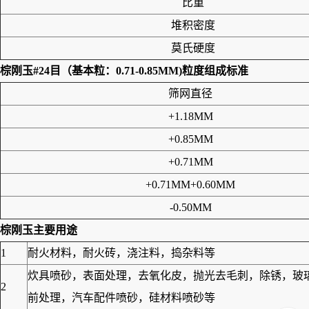
比重
堆积密度
莫氏硬度
棕刚玉#24目（基本粒：0.71-0.85MM)
粒度组成标准
筛网直径
+1.18MM
+0.85MM
+0.71MM
+0.71MM+0.60MM
-0.50MM
棕刚玉
主要用途
1
耐火材料，耐火砖，浇注料，捣杂料等
炊具喷砂，表面处理，去氧化皮，抛光去毛刺，除锈，玻
2
前处理，汽车配件喷砂，硅材料喷砂等