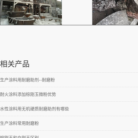
相关产品
生产涂料用耐磨助剂--耐磨粉
耐火涂料添加棕刚玉微粉优势
水性涂料用无机硬质耐磨助剂有哪些
生产涂料常用耐磨粉
棕刚玉和白刚玉区别