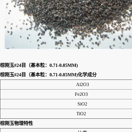
棕刚玉#24目（基本粒：0.71-0.85MM)
棕刚玉#24目（基本粒：0.71-0.85MM)
化学成分
Al2O3
Fe2O3
SiO2
TiO2
棕刚玉
物理特性