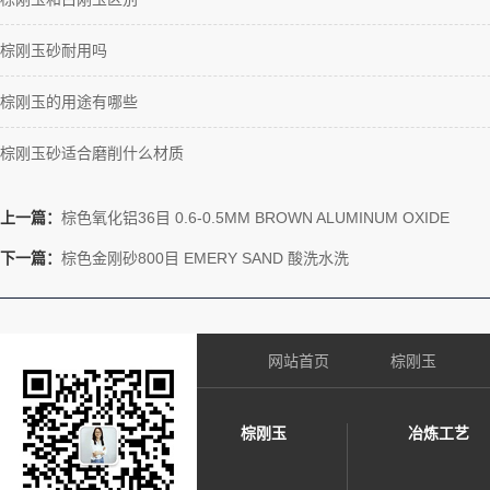
棕刚玉砂耐用吗
棕刚玉的用途有哪些
棕刚玉砂适合磨削什么材质
上一篇：
棕色氧化铝36目 0.6-0.5MM BROWN ALUMINUM OXIDE
下一篇：
棕色金刚砂800目 EMERY SAND 酸洗水洗
网站首页
棕刚玉
棕刚玉
冶炼工艺