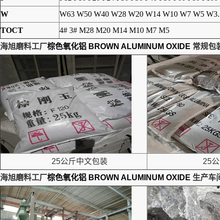
W
W63 W50 W40 W28 W20 W14 W10 W7 W5 W3.
TOCT
4# 3# M28 M20 M14 M10 M7 M5
海旭磨料工厂
棕色氧化铝 BROWN ALUMINUM OXIDE
常规包
25公斤中文包装
25公
海旭磨料工厂
棕色氧化铝 BROWN ALUMINUM OXIDE
生产车