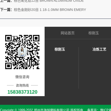
上一篇：
棕色氧化铝12目 BROWN ALUMINUM OXIDE
下一篇：
棕色金刚砂20目 1.18-1.0MM BROWN EMERY
网站首页
棕刚玉
棕刚玉
冶炼工艺
微信咨询
咨询热线
15838373120
Copyright © 1999-2032 郑州市海旭磨料有限公司 版权所有 备案号：
豫ICP备