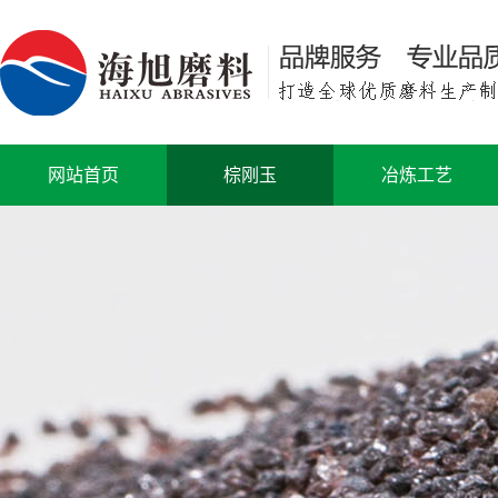
网站首页
棕刚玉
冶炼工艺