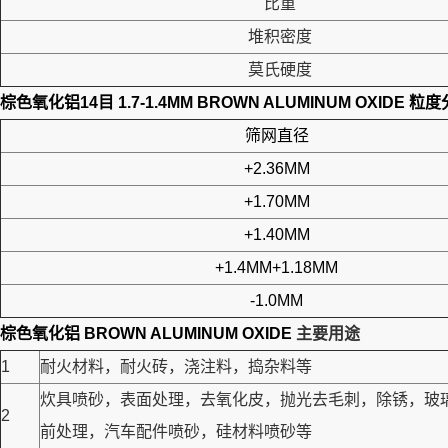
比重
堆积密度
莫氏硬度
棕色氧化铝14目 1.7-1.4MM BROWN ALUMINUM OXIDE
粒度
筛网直径
+2.36MM
+1.70MM
+1.40MM
+1.4MM+1.18MM
-1.0MM
棕色氧化铝 BROWN ALUMINUM OXIDE
主要用途
1
耐火材料，耐火砖，浇注料，捣杂料等
炊具喷砂，表面处理，去氧化皮，抛光去毛刺，除锈，玻
2
前处理，汽车配件喷砂，硅材料喷砂等