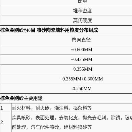
比重
堆积密度
莫氏硬度
棕色金刚砂#46目 喷砂陶瓷填料用
粒度分布组成
筛网直径
+0.600MM
+0.425MM
+0.355MM
+0.355MM+0.300MM
-0.250MM
棕色金刚砂
主要用途
1
耐火材料，耐火砖，浇注料，捣杂料等
炊具喷砂，表面处理，去氧化皮，抛光去毛刺，除锈，玻
2
前处理，汽车配件喷砂，硅材料喷砂等