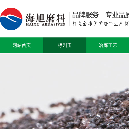
网站首页
棕刚玉
冶炼工艺