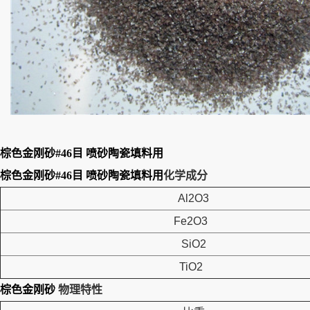
棕色金刚砂#46目 喷砂陶瓷填料用
棕色金刚砂#46目 喷砂陶瓷填料用
化学成分
Al2O3
Fe2O3
SiO2
TiO2
棕色金刚砂
物理特性