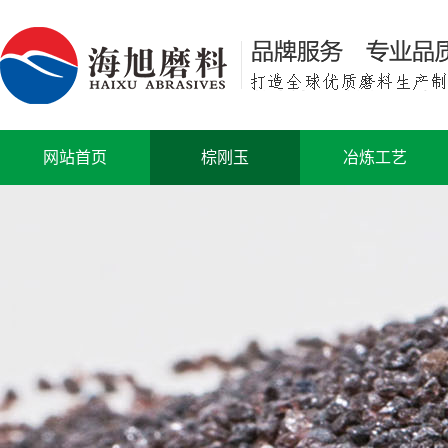
网站首页
棕刚玉
冶炼工艺