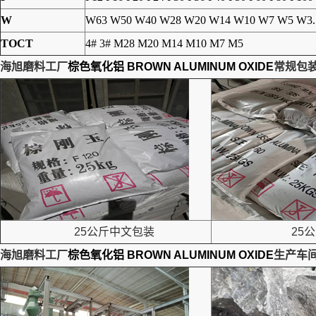
W
W63 W50 W40 W28 W20 W14 W10 W7 W5 W3.
TOCT
4# 3# M28 M20 M14 M10 M7 M5
海旭磨料工厂
棕色氧化铝 BROWN ALUMINUM OXIDE
常规包
25公斤中文包装
25公
海旭磨料工厂
棕色氧化铝 BROWN ALUMINUM OXIDE
生产车