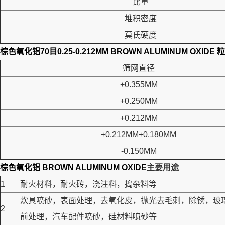
比重
堆积密度
莫氏硬度
棕色氧化铝70目0.25-0.212MM BROWN ALUMINUM OXIDE
粒
筛网直径
+0.355MM
+0.250MM
+0.212MM
+0.212MM+0.180MM
-0.150MM
棕色氧化铝 BROWN ALUMINUM OXIDE
主要用途
1
耐火材料，耐火砖，浇注料，捣杂料等
炊具喷砂，表面处理，去氧化皮，抛光去毛刺，除锈，玻
2
前处理，汽车配件喷砂，硅材料喷砂等