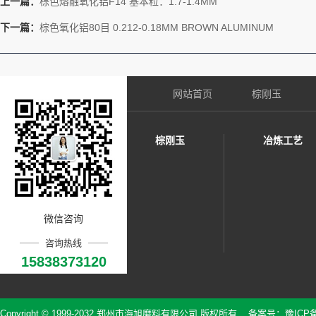
上一篇：
棕色熔融氧化铝F14 基本粒：1.7-1.4MM
下一篇：
棕色氧化铝80目 0.212-0.18MM BROWN ALUMINUM
网站首页
棕刚玉
棕刚玉
冶炼工艺
微信咨询
咨询热线
15838373120
Copyright © 1999-2032 郑州市海旭磨料有限公司 版权所有 备案号：
豫ICP备