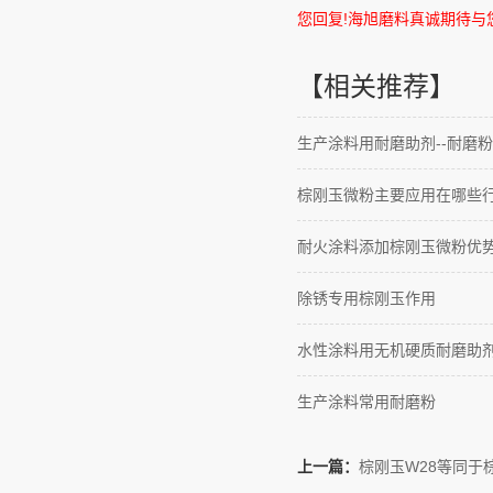
您回复
!
海旭磨料真诚期待与
【相关推荐】
生产涂料用耐磨助剂--耐磨粉
棕刚玉微粉主要应用在哪些
耐火涂料添加棕刚玉微粉优
除锈专用棕刚玉作用
水性涂料用无机硬质耐磨助
生产涂料常用耐磨粉
上一篇：
棕刚玉W28等同于棕