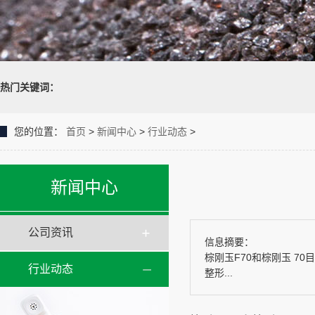
热门关键词：
您的位置：
首页
>
新闻中心
>
行业动态
>
新闻中心
公司资讯
信息摘要：
棕刚玉F70和棕刚玉 7
行业动态
整形...