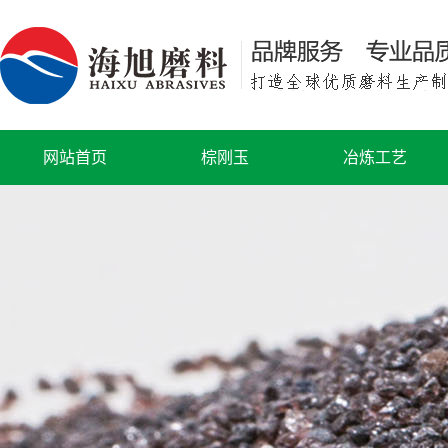
网站首页
棕刚玉
冶炼工艺