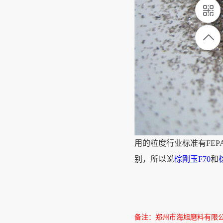
用的粒度行业标准有FE
别，所以说
棕刚玉F70
和
备注：郑州市海旭磨料有限