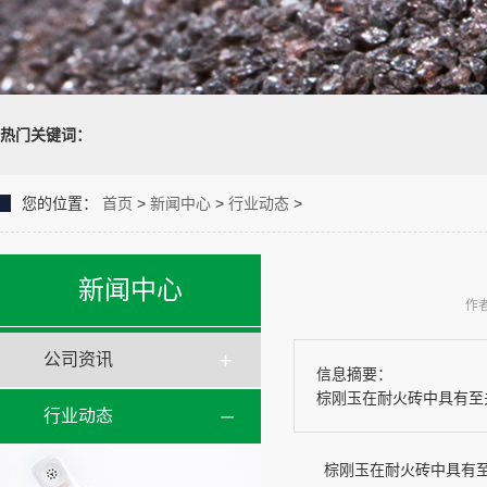
热门关键词：
您的位置：
首页
>
新闻中心
>
行业动态
>
新闻中心
作者
公司资讯
信息摘要：
棕刚玉在耐火砖中具有至关
行业动态
棕刚玉在耐火砖中具有至