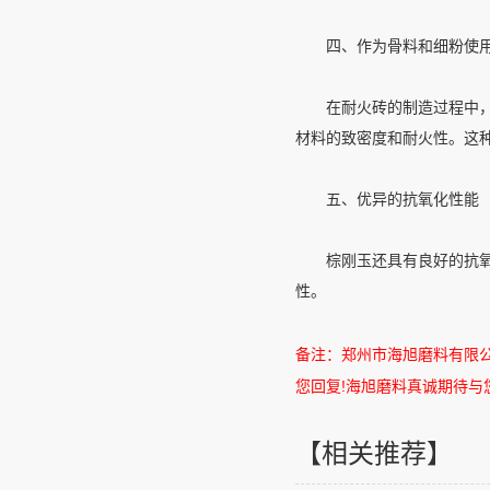
四、作为骨料和细粉使
在耐火砖的制造过程中
材料的致密度和耐火性。这
五、优异的抗氧化性能
棕刚玉还具有良好的抗氧化
性。
备注：郑州市海旭磨料有限
您回复
!
海旭磨料真诚期待与
【相关推荐】