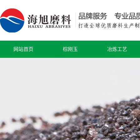
网站首页
棕刚玉
冶炼工艺