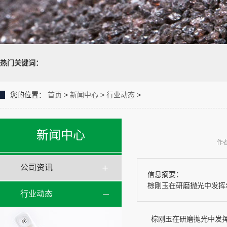
热门关键词：
您的位置：
首页
>
新闻中心
>
行业动态
>
新闻中心
作者
公司资讯
信息摘要：
棕刚玉在研磨抛光中发挥
行业动态
棕刚玉在研磨抛光中发挥着