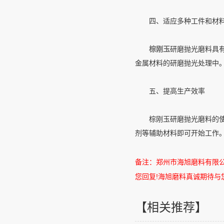
四、适应多种工件和材
棕刚玉
研磨抛光磨料具
金属材料的研磨抛光处理中
五、提高生产效率
棕刚玉研磨抛光磨料的使用
剂等辅助材料即可开始工作
备注：郑州市海旭磨料有限
您回复
!
海旭磨料真诚期待与
【相关推荐】