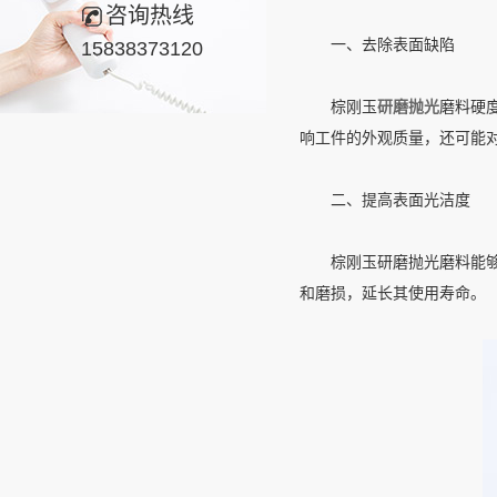
咨询热线
一、去除表面缺陷
15838373120
棕刚玉
研磨抛光
磨料硬
响工件的外观质量，还可能
二、提高表面光洁度
棕刚玉研磨抛光磨料能够进
和磨损，延长其使用寿命。