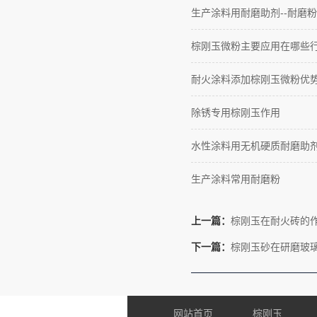
生产涂料用耐磨助剂--耐磨粉
棕刚玉微粉主要应用在哪些
耐火涂料添加棕刚玉微粉优
除锈专用棕刚玉作用
水性涂料用无机硬质耐磨助
生产涂料常用耐磨粉
上一篇：
棕刚玉在耐火砖的
下一篇：
棕刚玉砂在研磨玻
网站首页
棕刚玉