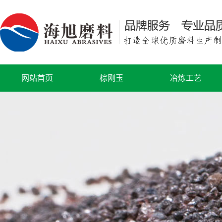
网站首页
棕刚玉
冶炼工艺