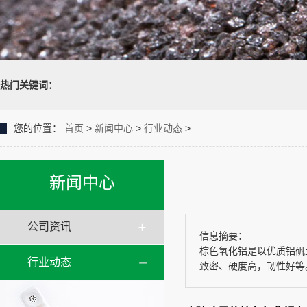
热门关键词：
您的位置：
首页
>
新闻中心
>
行业动态
>
新闻中心
公司资讯
信息摘要：
棕色氧化铝是以优质铝矾
行业动态
致密、硬度高，韧性好等。.