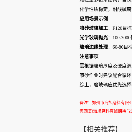
化学性质稳定，耐酸碱腐
应用场景示例
喷砂玻璃加工
‌：F12
光学玻璃抛光
‌：100-
玻璃边缘处理
‌：60-8
注意事项
需根据玻璃厚度及硬度调
喷砂作业时建议配合循环
综上，磨玻璃应优先选择粒
备注：郑州市海旭磨料有限
您回复
!
海旭磨料真诚期待与
【相关推荐】