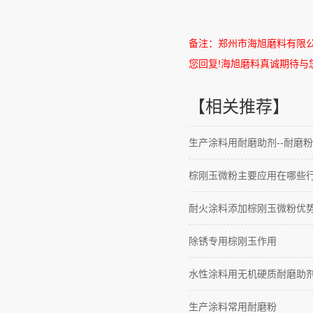
备注：郑州市海旭磨料有限
您回复
!
海旭磨料真诚期待与
【相关推荐】
生产涂料用耐磨助剂--耐磨粉
棕刚玉微粉主要应用在哪些
耐火涂料添加棕刚玉微粉优
除锈专用棕刚玉作用
水性涂料用无机硬质耐磨助
生产涂料常用耐磨粉