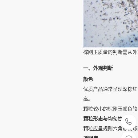
棕刚玉质量的判断需从外
一、外观判断
颜色
优质产品通常呈现深棕红
高‌。
颗粒较小的棕刚玉颜色较
颗粒形态与均匀性
颗粒应呈规则六角形或球