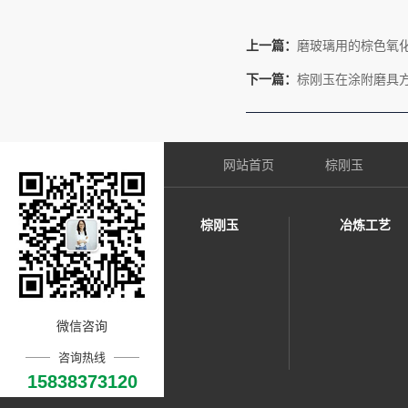
上一篇：
磨玻璃用的棕色氧
下一篇：
棕刚玉在涂附磨具
网站首页
棕刚玉
棕刚玉
冶炼工艺
微信咨询
咨询热线
15838373120