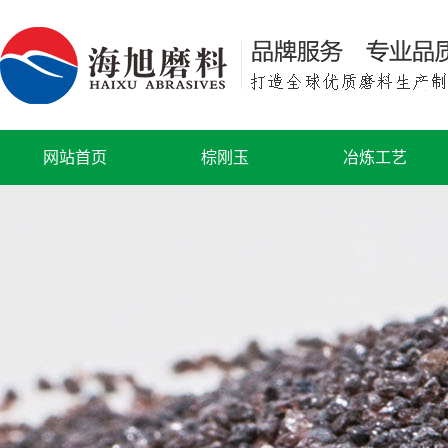
网站首页
棕刚玉
冶炼工艺