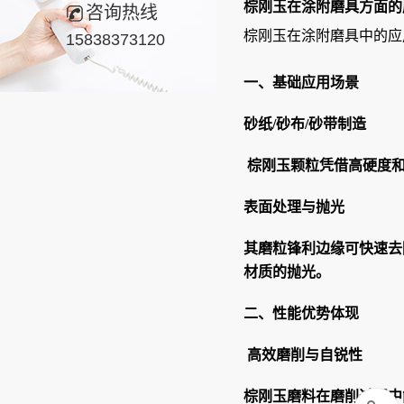
棕刚玉在涂附磨具方面的
咨询热线
棕刚玉在涂附磨具中的应
15838373120
一、
基础应用场景
砂纸/砂布/砂带制造
棕刚玉颗粒凭借高硬度和
表面处理与抛光
其磨粒锋利边缘可快速去
材质的抛光。
二、
性能优势体现
高效磨削与自锐性
棕刚玉磨料在磨削过程中