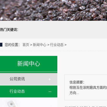
热门关键词：
您的位置：
首页
>
新闻中心
>
行业动态
>
新闻中心
公司资讯
信息摘要：
棕刚玉在涂附磨具方面的
行业动态
方向...