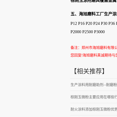
棕刚玉涂附磨具覆盖金属
五、海旭磨料工厂生产涂
P12 P16 P20 P24 P30 P36 
P2000 P2500 P3000
备注：郑州市海旭磨料有限
您回复
!
海旭磨料真诚期待与
【相关推荐】
生产涂料用耐磨助剂--耐磨粉
棕刚玉微粉主要应用在哪些
耐火涂料添加棕刚玉微粉优