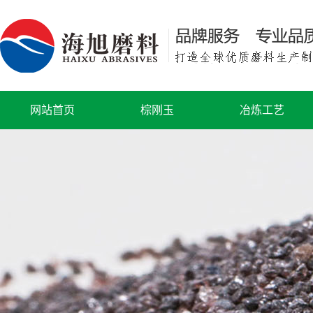
网站首页
棕刚玉
冶炼工艺