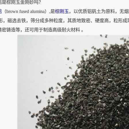
铝是棕刚玉金刚砂吗？
铝
（brown fused alumina）,是
棕刚玉
，以优质铝矾土为原料，无烟
整形，磁选去铁，筛分成多种粒度，其质地致密、硬度高，粒形成
精密铸造等，还可用于制造高级耐火材料 。