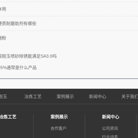
作用
硬质耐磨助剂有哪些
磨粉
刚玉喷砂除锈能满足SA3.0吗
3 95%通常是什么产品
刚玉
冶炼工艺
案例展示
新闻中心
关于我
冶炼工艺
案例展示
新闻中心
合作客户
公司资讯
行业动态