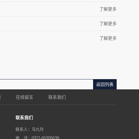
了解更多
了解更多
了解更多
返回列表
们
在线留言
联系我们
联系我们
联系人：马九玲
电 话：0371-60305639