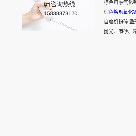
棕色熔融氧化
咨询热线
棕色熔融氧化
15838373120
自磨机粉碎 
抛光、喷砂、