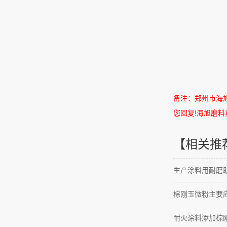
备注：郑州市海
您回复
!
海旭磨料
【相关推
生产涂料用耐磨助
棕刚玉微粉主要
耐火涂料添加棕