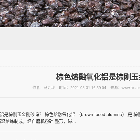
棕色熔融氧化铝是棕刚玉
作者：马九玲
时间：2021-08-31 16:39:04
来源：www.hxzon
是棕刚玉金刚砂吗？ 棕色熔融氧化铝 （brown fused alumina）
高温熔炼制成，经自磨机粉碎 整形，磁...