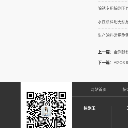
除锈专用棕刚玉
水性涂料用无机
生产涂料常用耐
上一篇：
金刚砂棕
下一篇：
Al2O
网站首页
棕
棕刚玉