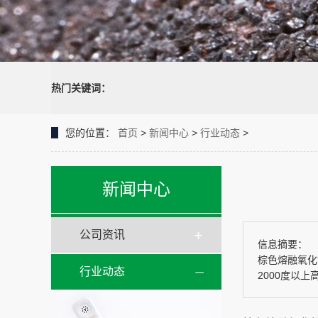
热门关键词：
您的位置：
首页
>
新闻中心
>
行业动态
>
新闻中心
公司资讯
信息摘要：
棕色熔融氧化铝
行业动态
2000度以上