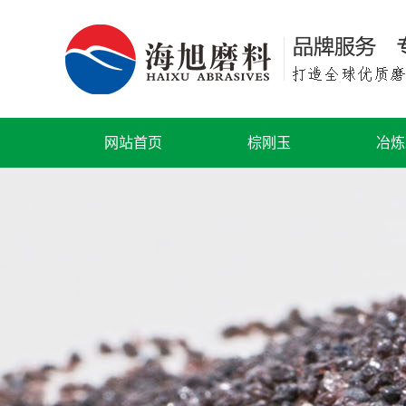
网站首页
棕刚玉
冶炼