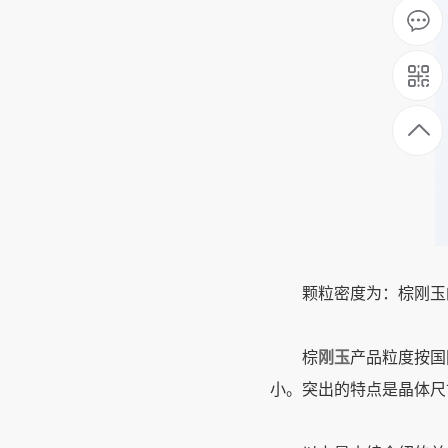
颗粒密度为：棕刚玉的颗粒
棕
刚玉
产品粒度按国
小。突出的特点是晶体尺