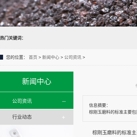
热门关键词：
您的位置：
首页
>
新闻中心
>
公司资讯
>
新闻中心
公司资讯
信息摘要：
棕刚玉磨料的标准主要包括
行业动态
棕刚玉磨料的标准主要