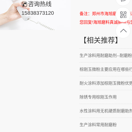
咨询热线
15838373120
备注：郑州市海旭磨料有限
您回复
!
海旭磨料真诚期待与
【相关推荐】
生产涂料用耐磨助剂--耐磨粉
棕刚玉微粉主要应用在哪些
耐火涂料添加棕刚玉微粉优
除锈专用棕刚玉作用
水性涂料用无机硬质耐磨助
生产涂料常用耐磨粉