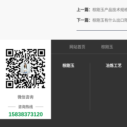
上一篇：
棕刚玉产品技术规格
下一篇：
棕刚玉有什么出口
网站首页
棕刚玉
棕刚玉
冶炼工艺
微信咨询
咨询热线
15838373120