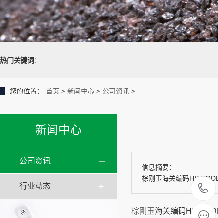
热门关键词：
您的位置：
首页
>
新闻中心
>
公司资讯
>
新闻中心
公司资讯
信息摘要：
棕刚玉海关编码HS CODE
行业动态
棕刚玉
海关编码HS CODE