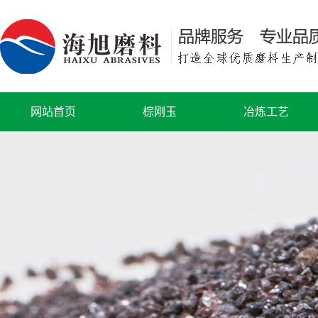
网站首页
棕刚玉
冶炼工艺