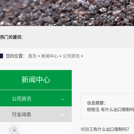
热门关键词：
您的位置：
首页
>
新闻中心
>
公司资讯
>
新闻中心
公司资讯
信息摘要：
棕刚玉 有什么出口限制吗
行业动态
棕刚玉
有什么出口限制吗？