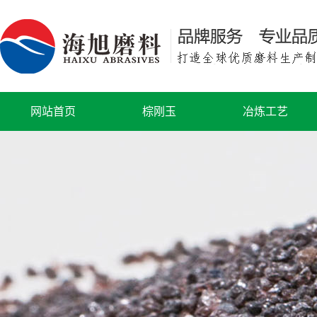
网站首页
棕刚玉
冶炼工艺