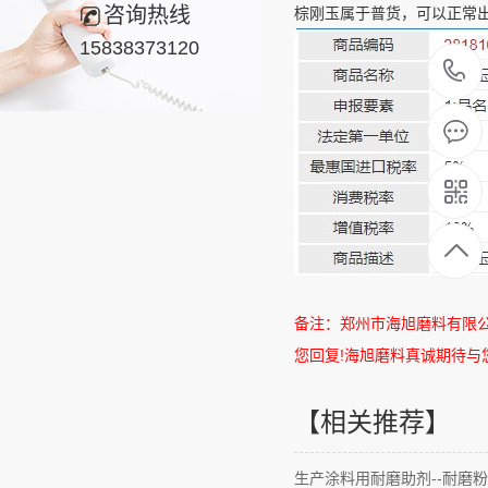
咨询热线
棕刚玉属于普货，可以正常
15838373120
备注：郑州市海旭磨料有限
您回复
!
海旭磨料真诚期待与
【相关推荐】
生产涂料用耐磨助剂--耐磨粉