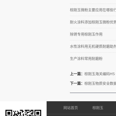
棕刚玉微粉主要应用在哪些
耐火涂料添加棕刚玉微粉优
除锈专用棕刚玉作用
水性涂料用无机硬质耐磨助
生产涂料常用耐磨粉
上一篇：
棕刚玉海关编码HS 
下一篇：
棕刚玉物质安全数
网站首页
棕刚玉