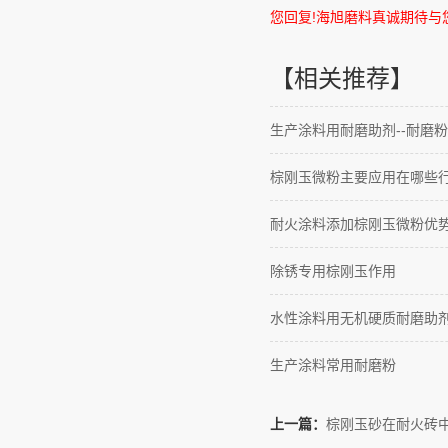
您回复
!
海旭磨料真诚期待与
【相关推荐】
生产涂料用耐磨助剂--耐磨粉
棕刚玉微粉主要应用在哪些
耐火涂料添加棕刚玉微粉优
除锈专用棕刚玉作用
水性涂料用无机硬质耐磨助
生产涂料常用耐磨粉
上一篇：
棕刚玉砂在耐火砖