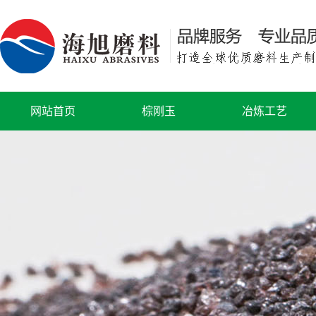
网站首页
棕刚玉
冶炼工艺