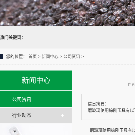
热门关键词：
您的位置：
首页
>
新闻中心
>
公司资讯
>
新闻中心
作者
公司资讯
信息摘要：
磨玻璃使用棕刚玉具有以下
行业动态
磨玻璃
使用棕刚玉具有