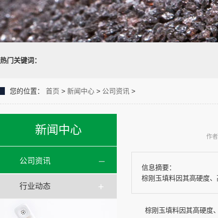
热门关键词：
您的位置：
首页
>
新闻中心
>
公司资讯
>
新闻中心
作者
公司资讯
信息摘要：
棕刚玉填料因其高硬度、
行业动态
棕刚玉填料因其高硬度、高