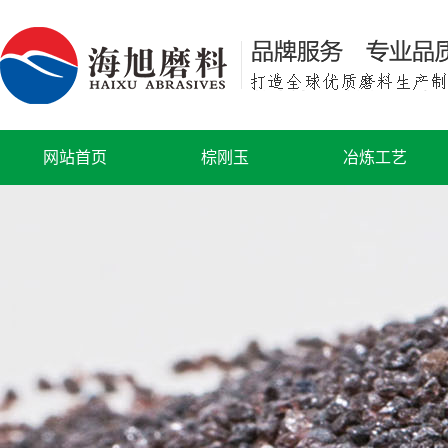
网站首页
棕刚玉
冶炼工艺