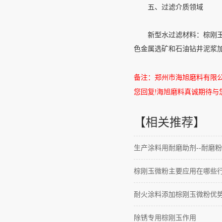
五、过滤介质领域
新型水过滤材料：棕刚玉填
色金属选矿和石油钻井泥浆
备注：郑州市海旭磨料有限
您回复
!
海旭磨料真诚期待与
【相关推荐】
生产涂料用耐磨助剂--耐磨粉
棕刚玉微粉主要应用在哪些
耐火涂料添加棕刚玉微粉优
除锈专用棕刚玉作用