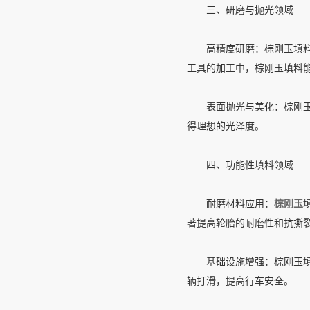
三、研磨与抛光领域
高精度研磨：棕刚玉填料具
工具的加工中，棕刚玉填料
表面抛光与美化：棕刚玉填
得理想的光泽度。
四、功能性填料领域
耐磨材料应用：
棕刚玉
著提高轮胎的耐磨性和抗撕
基础设施增强：棕刚玉填料
辆打滑，提高行车安全。