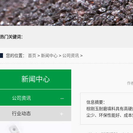
热门关键词：
您的位置：
首页
>
新闻中心
>
公司资讯
>
新闻中心
作者
公司资讯
信息摘要：
棕刚玉耐磨填料具有高硬
行业动态
尘少、环保性能好、成本效