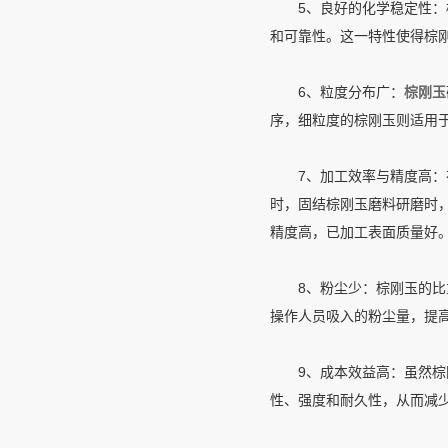
5、良好的化学稳定性：棕
和可靠性。这一特性使得棕
6、粒度分布广：
棕刚玉
序，细粒度的棕刚玉则适用
7、加工效率与精度高：在
时，固结棕刚玉磨料研磨时
精度高，已加工表面质量好
8、粉尘少：棕刚玉的比重
操作人员吸入的粉尘量，提
9、成本效益高：虽然棕刚
性、强度和耐久性，从而减