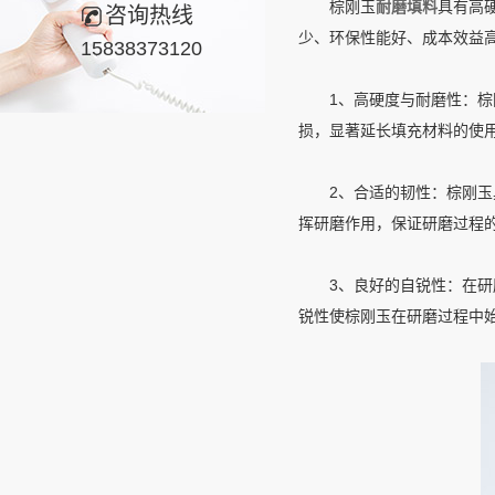
棕刚玉
耐磨填料
具有高
咨询热线
少、环保性能好、成本效益
15838373120
1、高硬度与耐磨性：棕刚
损，显著延长填充材料的使
2、合适的韧性：棕刚玉具
挥研磨作用，保证研磨过程
3、良好的自锐性：在研磨
锐性使棕刚玉在研磨过程中