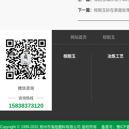
下一篇：
棕刚玉砂在表面处
网站首页
棕刚玉
棕刚玉
冶炼工艺
微信咨询
咨询热线
15838373120
Copyright © 1999-2032 郑州市海旭磨料有限公司 版权所有 备案号：
豫ICP备