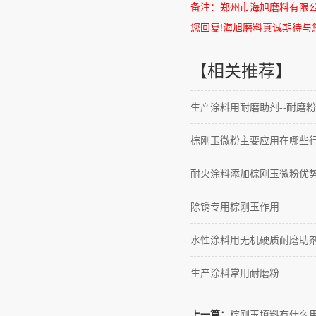
备注：郑州市海旭磨料有限
您回复
!
海旭磨料真诚期待与
【相关推荐】
生产涂料用耐磨助剂--耐磨粉
棕刚玉微粉主要应用在哪些
耐火涂料添加棕刚玉微粉优
除锈专用棕刚玉作用
水性涂料用无机硬质耐磨助
生产涂料常用耐磨粉
上一篇：
棕刚玉填料有什么