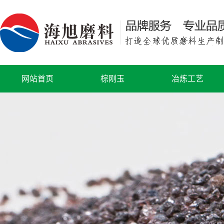
网站首页
棕刚玉
冶炼工艺