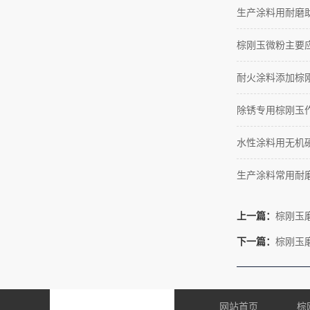
生产涂料用耐磨助
棕刚玉微粉主要
耐火涂料添加棕
除锈专用棕刚玉
水性涂料用无机
生产涂料常用耐
上一篇：
棕刚玉
下一篇：
棕刚玉
网站首页
棕