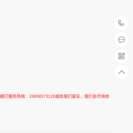
1
拨打服务热线：
15838373120
或给我们留言，我们会尽快给