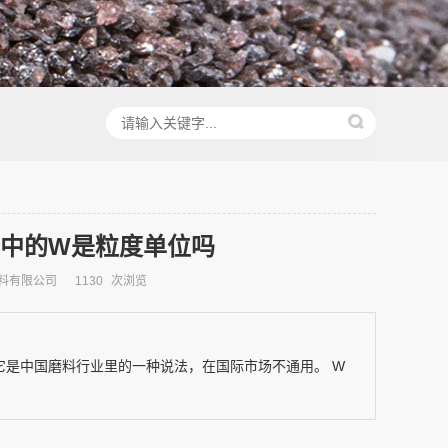
W10中的W是粒度单位吗
料有限公司
1130
次浏览
单位，它是中国磨料行业里的一种说法，在国际市场不通用。 W