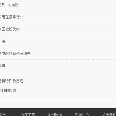
剂--耐磨粉
应用在哪些行业
刚玉微粉优势
作用
硬质耐磨助剂有哪些
磨粉
磨料特性及用途
磨料的规格
刚玉
冶炼工艺
案例展示
新闻中心
关于我