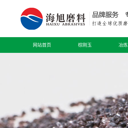
网站首页
棕刚玉
冶炼