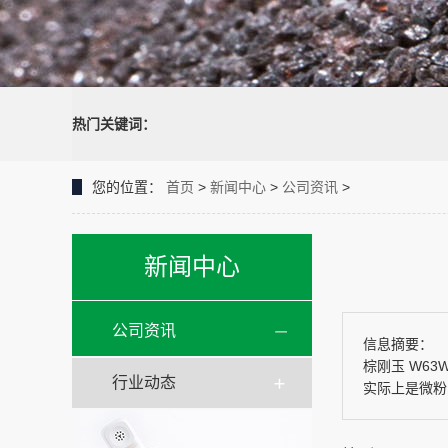
热门关键词：
您的位置：
首页
>
新闻中心
>
公司资讯
>
新闻中心
公司资讯
信息摘要：
棕刚玉 W6
行业动态
实际上是微粉的