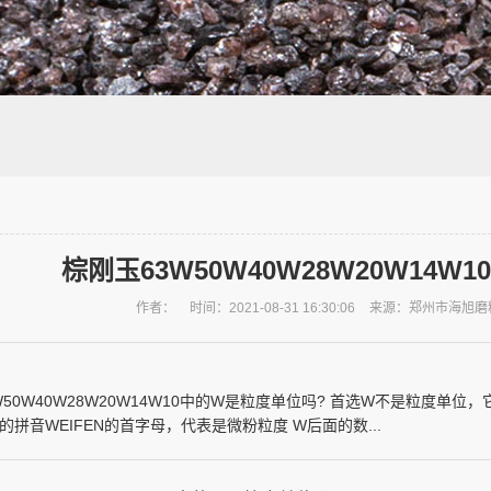
棕刚玉63W50W40W28W20W14
作者：
时间：2021-08-31 16:30:06
来源：郑州市海旭磨
3W50W40W28W20W14W10中的W是粒度单位吗? 首选W不是粒度
拼音WEIFEN的首字母，代表是微粉粒度 W后面的数...