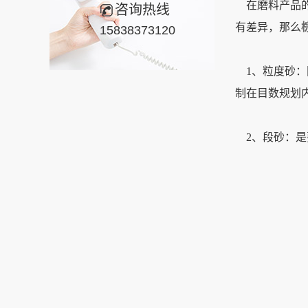
在磨料产品的
咨询热线
有差异，那么
15838373120
1、粒度砂：刚
制在目数规划
2、段砂：是要