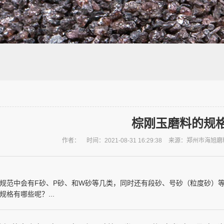
棕刚玉磨料的规
作者：
时间：2021-08-31 16:29:38
来源：郑州市海旭磨
规范中会有F砂、P砂、和W砂等几类，同时还有段砂、号砂（粒度砂）
格有哪些呢？...