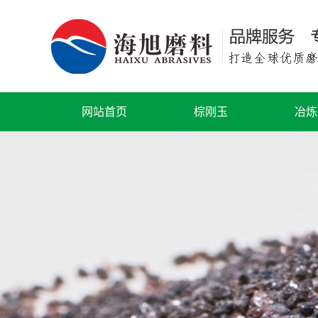
网站首页
棕刚玉
冶炼