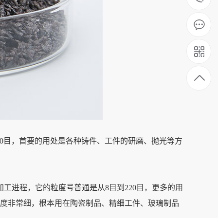
40目，首要的用处是各种铸件、工件的研磨、抛光等方
工进程，它的粒度号普通是从8目到220目，更多的用
粒度非常细，根本用在陶瓷制品、精细工件、玻璃制品