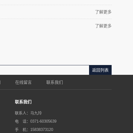
了解更多
了解更多
返回列表
们
在线留言
联系我们
联系我们
联系人：马九玲
电 话：0371-60305639
手 机：15838373120