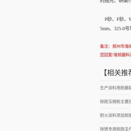
的抛光、研磨
P砂、F砂、W
5mm、325
备注：郑州市海
您回复
!
海旭磨料
【相关推
生产涂料用耐磨助
棕刚玉微粉主要
耐火涂料添加棕
除锈专用棕刚玉