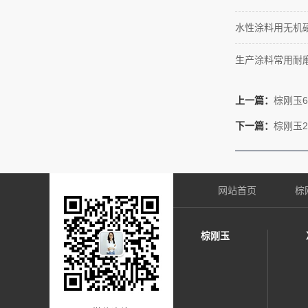
水性涂料用无机
生产涂料常用耐
上一篇：
棕刚玉6
下一篇：
棕刚玉2
网站首页
棕
棕刚玉