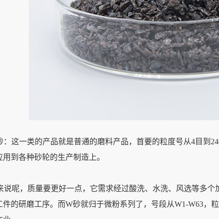
砂：这一类的产品就是普通的磨料产品，首要的粒度号从4目到2
应用到各种砂轮的生产制造上。
来说呢，质量要更好一点，它需求经过酸洗、水洗、风选等多个加
工件的研磨工序。而W砂就归于微粉系列了，号段从W1-W63，