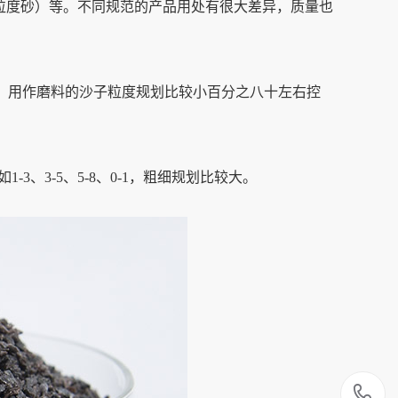
粒度砂）等。不同规范的产品用处有很大差异，质量也
6目，用作磨料的沙子粒度规划比较小百分之八十左右控
、3-5、5-8、0-1，粗细规划比较大。
1