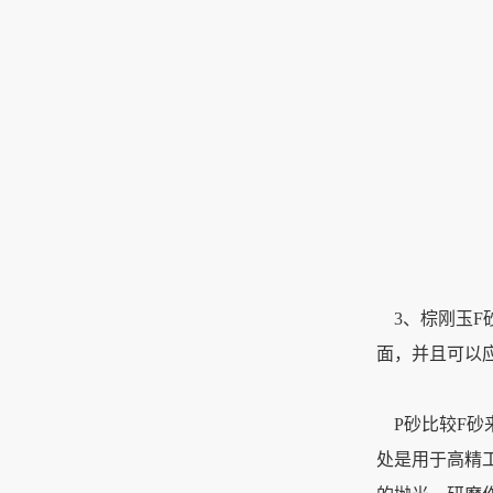
3、棕刚玉F
面，并且可以
P砂比较F砂
处是用于高精