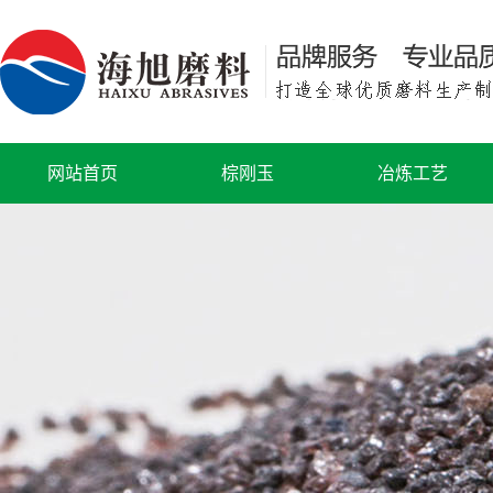
网站首页
棕刚玉
冶炼工艺