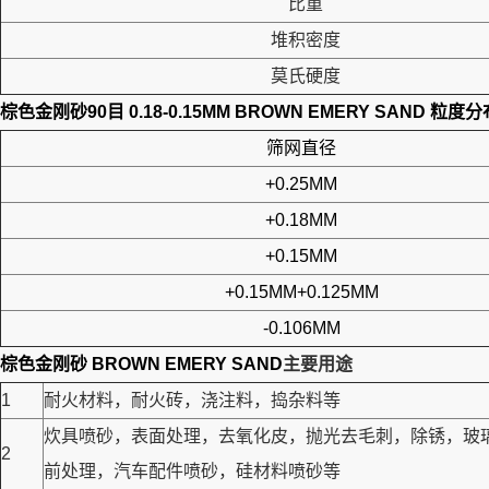
比重
堆积密度
莫氏硬度
棕色金刚砂90目 0.18-0.15MM BROWN EMERY SAND
粒度分
筛网直径
+0.25MM
+0.18MM
+0.15MM
+0.15MM+0.125MM
-0.106MM
棕色金刚砂 BROWN EMERY SAND
主要用途
1
耐火材料，耐火砖，浇注料，捣杂料等
炊具喷砂，表面处理，去氧化皮，抛光去毛刺，除锈，玻
2
前处理，汽车配件喷砂，硅材料喷砂等