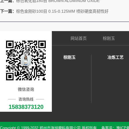
上一篇：
棕色氧化铝180目 BROWN ALUMINUM OXIDE
下一篇：
棕色金刚砂100目 0.15-0.125MM 喷砂硬度高韧性好
网站首页
棕刚玉
棕刚玉
冶炼工艺
微信咨询
咨询热线
15838373120
Copyright © 1999-2032 郑州市海旭磨料有限公司 版权所有 备案号：
豫ICP备