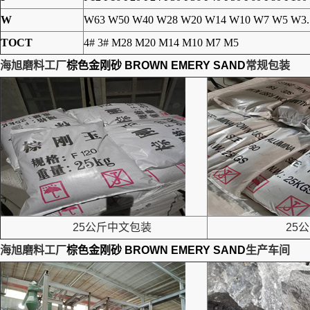
W
W63 W50 W40 W28 W20 W14 W10 W7 W5 W3.
TOCT
4# 3# M28 M20 M14 M10 M7 M5
海旭磨料工厂
棕色金刚砂 BROWN EMERY SAND
常规包装
25公斤中文包装
25公
海旭磨料工厂
棕色金刚砂 BROWN EMERY SAND
生产车间