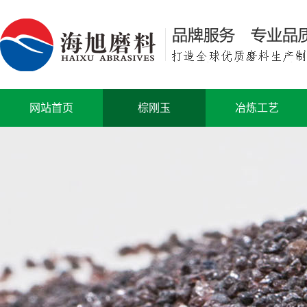
网站首页
棕刚玉
冶炼工艺