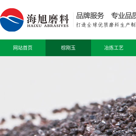
网站首页
棕刚玉
冶炼工艺