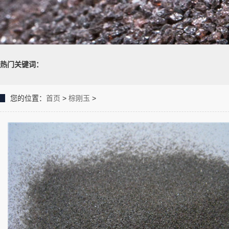
热门关键词：
您的位置：
首页
>
棕刚玉
>