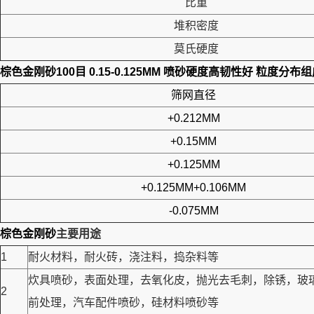
比重
堆积密度
莫氏硬度
棕色金刚砂100目 0.15-0.125MM 喷砂硬度高韧性好
粒度分布组
筛网直径
+0.212MM
+0.15MM
+0.125MM
+0.125MM+0.106MM
-0.075MM
棕色金刚砂
主要用途
1
耐火材料，耐火砖，浇注料，捣杂料等
炊具喷砂，表面处理，去氧化皮，抛光去毛刺，除锈，玻
2
前处理，汽车配件喷砂，硅材料喷砂等