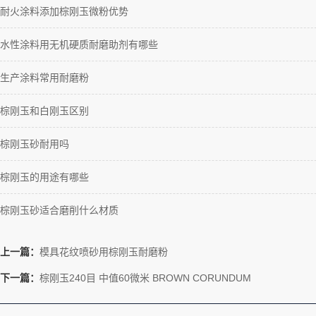
耐火涂料添加棕刚玉微粉优势
水性涂料用无机硬质耐磨助剂有哪些
生产涂料常用耐磨粉
棕刚玉和白刚玉区别
棕刚玉砂耐用吗
棕刚玉的用途有哪些
棕刚玉砂适合磨削什么材质
上一篇：
模具花纹喷砂用棕刚玉耐磨粉
下一篇：
棕刚玉240目 中值60微米 BROWN CORUNDUM