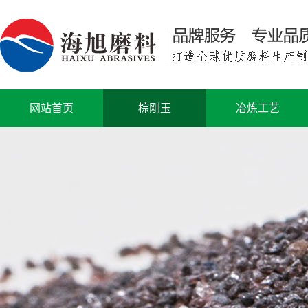
网站首页
棕刚玉
冶炼工艺