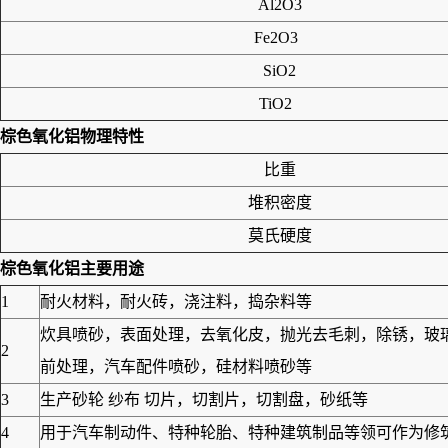
Al2O3
Fe2O3
SiO2
TiO2
棕色氧化铝
物理特性
比重
堆积密度
莫氏硬度
棕色氧化铝
主要用途
1
耐火材料，耐火砖，浇注料，捣杂料等
炊具喷砂，表面处理，去氧化皮，抛光去毛刺，除锈，玻
2
前处理，汽车配件喷砂，硅材料喷砂等
3
生产砂轮 纱布 切片，切割片，切割盘，砂纸等
4
用于汽车制动件、特种轮胎、特种建筑制品等领可作为修筑高