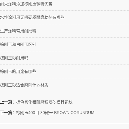
耐火涂料添加棕刚玉微粉优势
水性涂料用无机硬质耐磨助剂有哪些
生产涂料常用耐磨粉
棕刚玉和白刚玉区别
棕刚玉砂耐用吗
棕刚玉的用途有哪些
棕刚玉砂适合磨削什么材质
上一篇：
棕色氧化铝耐磨粉喷砂模具花纹
下一篇：
棕刚玉400目 30微米 BROWN CORUNDUM