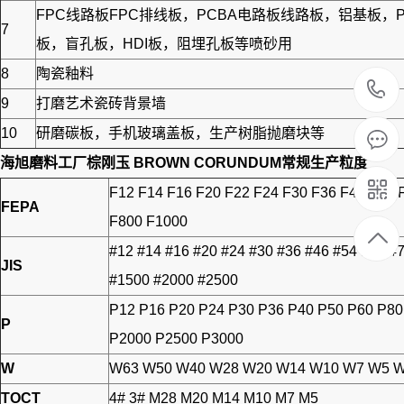
FPC线路板FPC排线板，PCBA电路板线路板，铝基
7
板，盲孔板，HDI板，阻埋孔板等喷砂用
8
陶瓷釉料
9
打磨艺术瓷砖背景墙
10
研磨碳板，手机玻璃盖板，生产树脂抛磨块等
海旭磨料工厂
棕刚玉 BROWN CORUNDUM
常规生产粒度
F12 F14 F16 F20 F22 F24 F30 F36 F40 F46 
FEPA
F800 F1000
#12 #14 #16 #20 #24 #30 #36 #46 #54 #60 #
JIS
#1500 #2000 #2500
P12 P16 P20 P24 P30 P36 P40 P50 P60 P8
P
P2000 P2500 P3000
W
W63 W50 W40 W28 W20 W14 W10 W7 W5 W
TOCT
4# 3# M28 M20 M14 M10 M7 M5