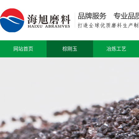
网站首页
棕刚玉
冶炼工艺