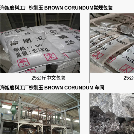
海旭磨料工厂
棕刚玉 BROWN CORUNDUM
常规包装
25公斤中文包装
25公
海旭磨料工厂
棕刚玉 BROWN CORUNDUM
车间