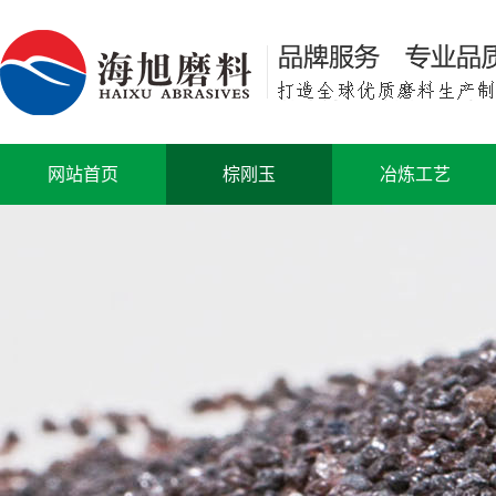
网站首页
棕刚玉
冶炼工艺