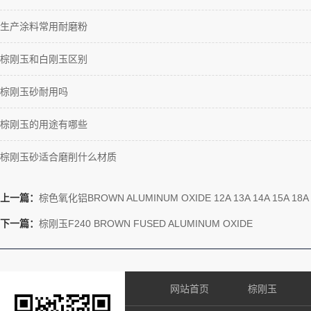
生产涂料常用耐磨粉
棕刚玉和白刚玉区别
棕刚玉砂耐用吗
棕刚玉的用途有哪些
棕刚玉砂适合磨削什么材质
上一篇：
棕色氧化铝BROWN ALUMINUM OXIDE 12A 13A 14A 15A 18A
下一篇：
棕刚玉F240 BROWN FUSED ALUMINUM OXIDE
网站首页
棕刚玉