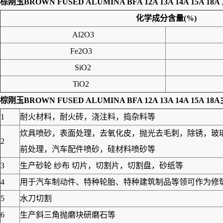
棕刚玉BROWN FUSED ALUMINA BFA 12A 13A 14A 15A 18A
化学成分含量
(%)
Al2O3
Fe2O3
SiO2
TiO2
棕刚玉BROWN FUSED ALUMINA BFA 12A 13A 14A 15A 18A
1
耐火材料，耐火砖，浇注料，捣杂料等
炊具喷砂，表面处理，去氧化皮，抛光去毛刺，除锈，玻
2
前处理，汽车配件喷砂，硅材料喷砂等
3
生产砂轮 纱布 切片，切割片，切割盘，砂纸等
4
用于汽车制动件、特种轮胎、特种建筑制品等领可作为修筑高
5
水刀切割
6
生产斜三角抛磨块研磨石等