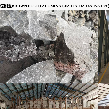
棕刚玉BROWN FUSED ALUMINA BFA 12A 13A 14A 15A 18A