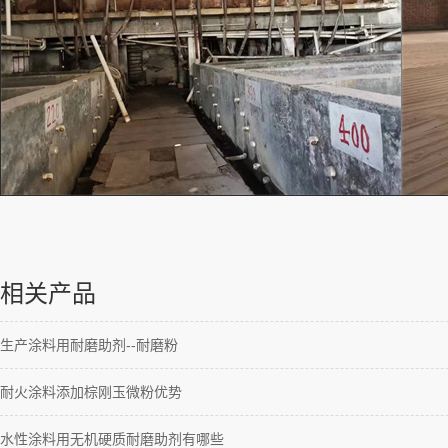
相关产品
生产涂料用耐磨助剂--耐磨粉
耐火涂料添加棕刚玉微粉优势
水性涂料用无机硬质耐磨助剂有哪些