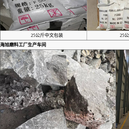
25公斤中文包装
25公
海旭磨料工厂生产车间