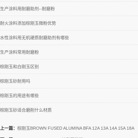
生产涂料用耐磨助剂--耐磨粉
耐火涂料添加棕刚玉微粉优势
水性涂料用无机硬质耐磨助剂有哪些
生产涂料常用耐磨粉
棕刚玉和白刚玉区别
棕刚玉砂耐用吗
棕刚玉的用途有哪些
棕刚玉砂适合磨削什么材质
上一篇：
棕刚玉BROWN FUSED ALUMINA BFA 12A 13A 14A 15A 18A