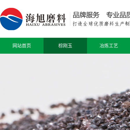
网站首页
棕刚玉
冶炼工艺