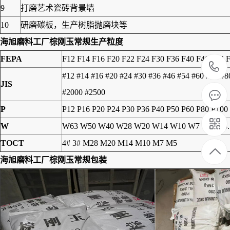
9
打磨艺术瓷砖背景墙
10
研磨碳板，生产树脂抛磨块等
海旭磨料工厂棕刚玉常规生产粒度
FEPA
F12 F14 F16 F20 F22 F24 F30 F36 F40 F46 F54 
#12 #14 #16 #20 #24 #30 #36 #46 #54 #60 #70 #
JIS
#2000 #2500
P
P12 P16 P20 P24 P30 P36 P40 P50 P60 P80 P100
W
W63 W50 W40 W28 W20 W14 W10 W7 W5 W3.
TOCT
4# 3# M28 M20 M14 M10 M7 M5
海旭磨料工厂棕刚玉常规包装