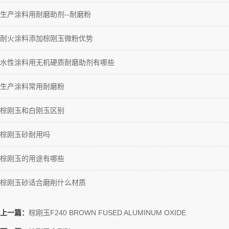
生产涂料用耐磨助剂--耐磨粉
耐火涂料添加棕刚玉微粉优势
水性涂料用无机硬质耐磨助剂有哪些
生产涂料常用耐磨粉
棕刚玉和白刚玉区别
棕刚玉砂耐用吗
棕刚玉的用途有哪些
棕刚玉砂适合磨削什么材质
上一篇：
棕刚玉F240 BROWN FUSED ALUMINUM OXIDE