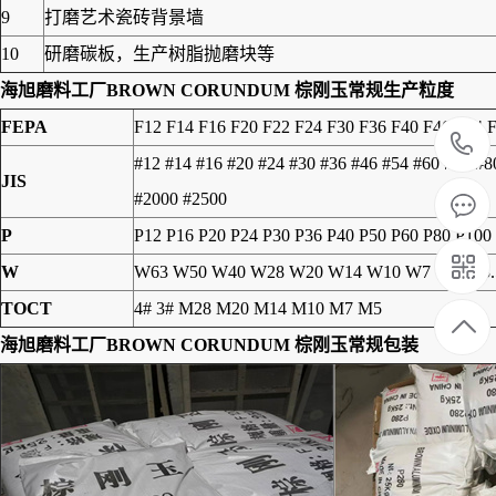
9
打磨艺术瓷砖背景墙
10
研磨碳板，生产树脂抛磨块等
海旭磨料工厂BROWN CORUNDUM 棕刚玉常规生产粒度
FEPA
F12 F14 F16 F20 F22 F24 F30 F36 F40 F46 F54 
#12 #14 #16 #20 #24 #30 #36 #46 #54 #60 #70 #
JIS
#2000 #2500
P
P12 P16 P20 P24 P30 P36 P40 P50 P60 P80 P100
W
W63 W50 W40 W28 W20 W14 W10 W7 W5 W3.
TOCT
4# 3# M28 M20 M14 M10 M7 M5
海旭磨料工厂BROWN CORUNDUM 棕刚玉常规包装