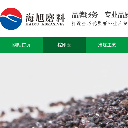
网站首页
棕刚玉
冶炼工艺