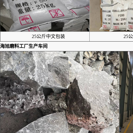
25公斤中文包装
25公
海旭磨料工厂生产车间