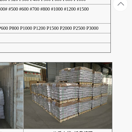
400# #500 #600 #700 #800 #1000 #1200 #1500
 P600 P800 P1000 P1200 P1500 P2000 P2500 P3000