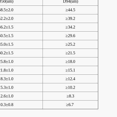
D50(um)
D94(um)
58.5±2.0
≥44.5
52.2±2.0
≥39.2
46.2±1.5
≥34.2
40.5±1.5
≥29.6
35.0±1.5
≥25.2
30.2±1.5
≥21.5
25.8±1.0
≥18.0
21.8±1.0
≥15.1
18.3±1.0
≥12.4
15.3±1.0
≥10.2
12.6±1.0
≥8.3
10.3±0.8
≥6.7