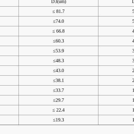
D3(um)
≤ 81.7
≤74.0
≤ 66.8
≤60.3
≤53.9
≤48.3
≤43.0
≤38.1
≤33.7
≤29.7
≤ 22.4
≤19.3