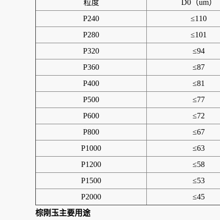
粒度
D0（um）
P240
≤110
P280
≤101
P320
≤94
P360
≤87
P400
≤81
P500
≤77
P600
≤72
P800
≤67
P1000
≤63
P1200
≤58
P1500
≤53
P2000
≤45
棕刚玉主要用途