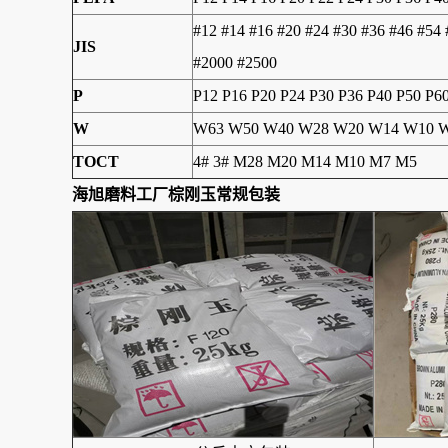
#12 #14 #16 #20 #24 #30 #36 #46 #54
JIS
#2000 #2500
P
P12 P16 P20 P24 P30 P36 P40 P50 P6
W
W63 W50 W40 W28 W20 W14 W10 W
TOCT
4# 3# M28 M20 M14 M10 M7 M5
海旭磨料工厂棕刚玉常规包装