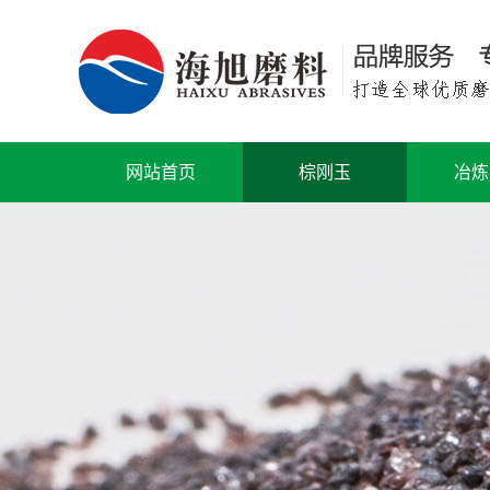
网站首页
棕刚玉
冶炼