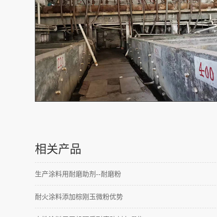
相关产品
生产涂料用耐磨助剂--耐磨粉
耐火涂料添加棕刚玉微粉优势