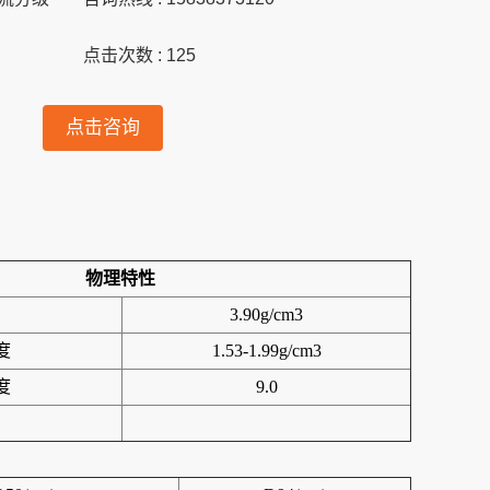
点击次数 :
125
点击咨询
物理特性
3.90g/cm3
度
1.53-1.99g/cm3
度
9.0