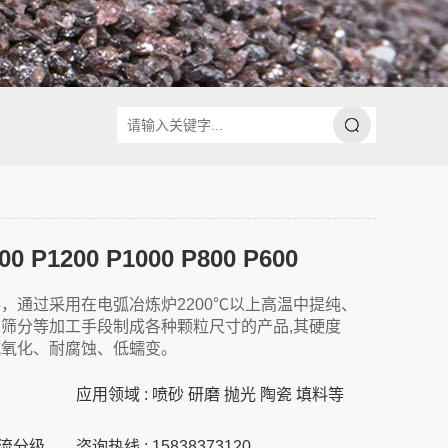
 P1200 P1000 P800 P600
，通过采用在电弧冶炼炉2200℃以上高温中提纯、
筛分等加工手段制成各种颗粒尺寸的产品,其硬度
抗氧化、耐腐蚀、低蠕变。
应用领域 : 喷砂 研磨 抛光 陶瓷 填料等
溢流分级
咨询热线 : 15838373120