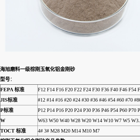
海旭磨料一级棕刚玉氧化铝金刚砂
型号
：
FEPA 标准
F12 F14 F16 F20 F22 F24 F30 F36 F40 F46 F54 
JIS标准
#12 #14 #16 #20 #24 #30 #36 #46 #54 #60 #70 #
P标准
P12 P14 P16 P20 P24 P30 P36 P46 P54 P60 P70 
W
W63 W50 W40 W28 W20 W14 W10 W7 W5 W3.
TOCT 标准
4# 3# M28 M20 M14 M10 M7