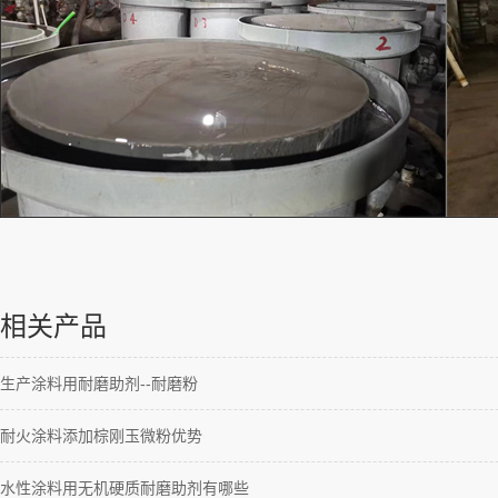
相关产品
生产涂料用耐磨助剂--耐磨粉
耐火涂料添加棕刚玉微粉优势
水性涂料用无机硬质耐磨助剂有哪些