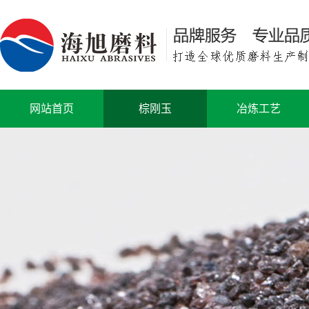
网站首页
棕刚玉
冶炼工艺