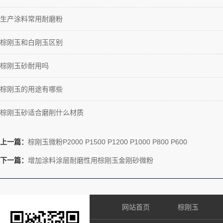
生产涂料常用耐磨粉
棕刚玉和白刚玉区别
棕刚玉砂耐用吗
棕刚玉的用途有哪些
棕刚玉砂适合磨削什么材质
上一篇：
棕刚玉微粉P2000 P1500 P1200 P1000 P800 P600
下一篇：
增加涂料涂层耐磨性用棕刚玉金刚砂微粉
网站首页
棕刚玉