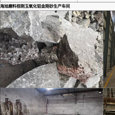
海旭磨料棕刚玉氧化铝金刚砂
生产车间