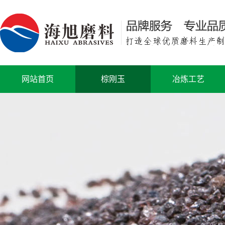
网站首页
棕刚玉
冶炼工艺