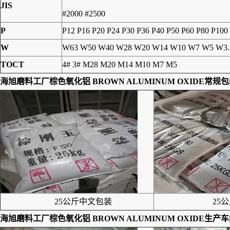
JIS
#2000 #2500
P
P12 P16 P20 P24 P30 P36 P40 P50 P60 P80 P100
W
W63 W50 W40 W28 W20 W14 W10 W7 W5 W3.
TOCT
4# 3# M28 M20 M14 M10 M7 M5
海旭磨料工厂棕色氧化铝 BROWN ALUMINUM OXIDE常规
25公斤中文包装
25公
海旭磨料工厂棕色氧化铝 BROWN ALUMINUM OXIDE生产