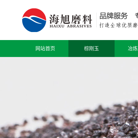
网站首页
棕刚玉
冶炼