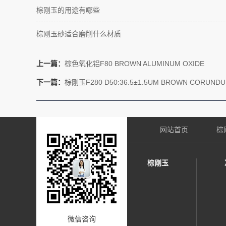
棕刚玉的用途有哪些
棕刚玉砂适合磨削什么材质
上一篇：
棕色氧化铝F80 BROWN ALUMINUM OXIDE
下一篇：
棕刚玉F280 D50:36.5±1.5UM BROWN CORUND
网站首页
棕
棕刚玉
微信咨询