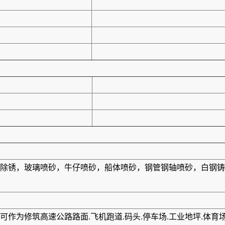
除锈，玻璃喷砂，牛仔喷砂，船体喷砂，钢管钢轴喷砂，白钢铸
作为修筑高速公路路面.飞机跑道.码头.停车场.工业地坪.体育