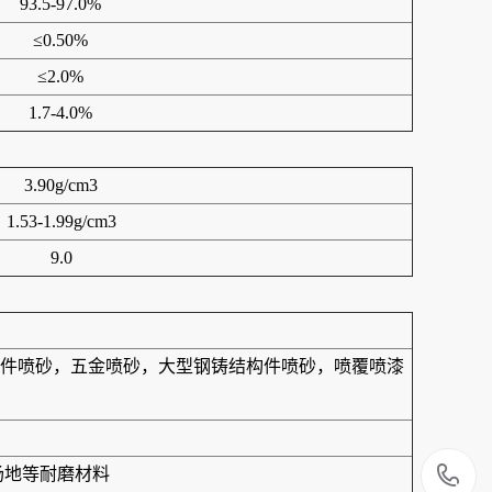
93.5-97.0%
≤0.50%
≤2.0%
1.7-4.0%
3.90g/cm3
1.53-1.99g/cm3
9.0
件喷砂，五金喷砂，大型钢铸结构件喷砂，喷覆喷漆
1
场地等耐磨材料