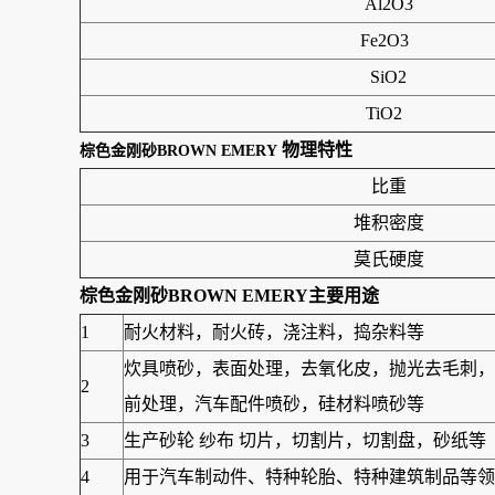
Al2O3
Fe2O3
SiO2
TiO2
物理特性
棕色金刚砂BROWN EMERY
比重
堆积密度
莫氏硬度
棕色金刚砂BROWN EMERY主要用途
1
耐火材料，耐火砖，浇注料，捣杂料等
炊具喷砂，表面处理，去氧化皮，抛光去毛刺，
2
前处理，汽车配件喷砂，硅材料喷砂等
3
生产砂轮 纱布 切片，切割片，切割盘，砂纸等
4
用于汽车制动件、特种轮胎、特种建筑制品等领可