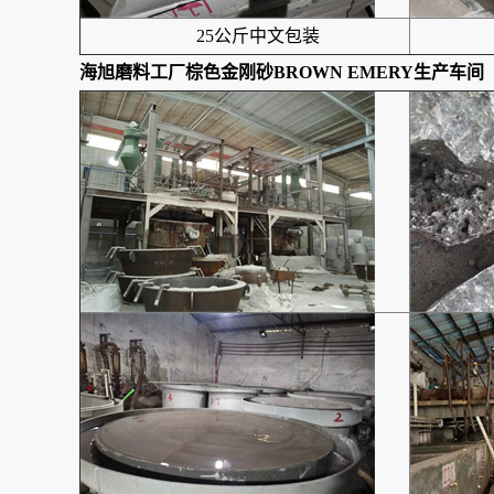
25公斤中文包装
海旭磨料工厂棕色金刚砂BROWN EMERY生产车间