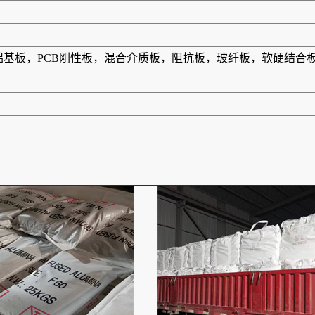
板，铝基板，PCB刚性板，混合介质板，阻抗板，玻纤板，软硬结