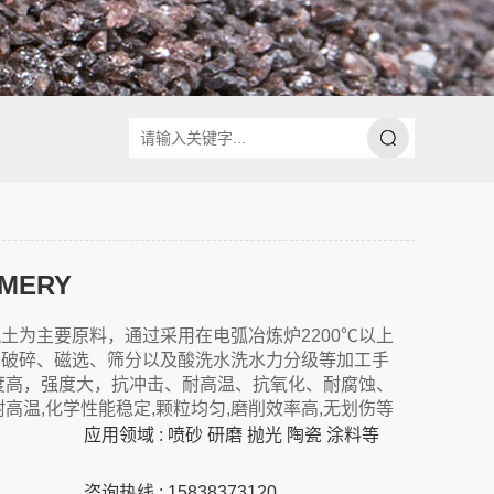
MERY
土为主要原料，通过采用在电弧冶炼炉2200℃以上
、破碎、磁选、筛分以及酸洗水洗水力分级等加工手
度高，强度大，抗冲击、耐高温、抗氧化、耐腐蚀、
高温,化学性能稳定,颗粒均匀,磨削效率高,无划伤等
应用领域 : 喷砂 研磨 抛光 陶瓷 涂料等
咨询热线 : 15838373120