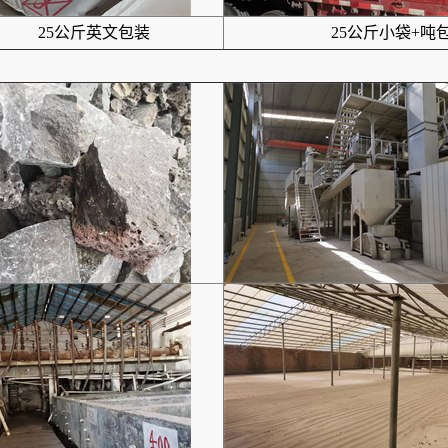
25公斤英文包装
25公斤小袋+吨