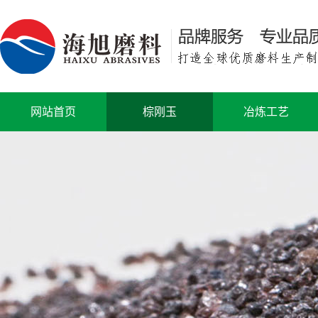
网站首页
棕刚玉
冶炼工艺