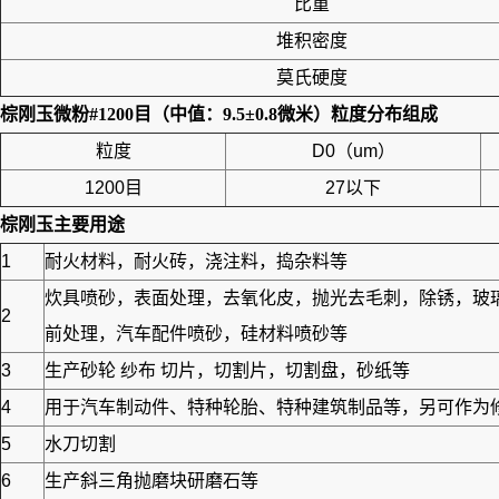
比重
堆积密度
莫氏硬度
棕刚玉微粉#1200目（中值：9.5±0.8微米）
粒度分布组成
粒度
D0（um）
1200目
27以下
棕刚玉
主要用途
1
耐火材料，耐火砖，浇注料，捣杂料等
炊具喷砂，表面处理，去氧化皮，抛光去毛刺，除锈，玻
2
前处理，汽车配件喷砂，硅材料喷砂等
3
生产砂轮 纱布 切片，切割片，切割盘，砂纸等
4
用于汽车制动件、特种轮胎、特种建筑制品等，另可作为修筑
5
水刀切割
6
生产斜三角抛磨块研磨石等