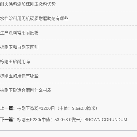
耐火涂料添加棕刚玉微粉优势
水性涂料用无机硬质耐磨助剂有哪些
生产涂料常用耐磨粉
棕刚玉和白刚玉区别
棕刚玉砂耐用吗
棕刚玉的用途有哪些
棕刚玉砂适合磨削什么材质
上一篇：
棕刚玉微粉#1200目（中值：9.5±0.8微米）
下一篇：
棕刚玉F230(中值：53.0±3.0微米）BROWN CORUNDUM