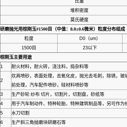
比重
堆积密度
莫氏硬度
研磨抛光用棕刚玉#1500目（中值：8.0±0.6微米）
粒度分布组成
粒度
D0（um）
1500目
23以下
棕刚玉
主要用途
1
耐火材料，耐火砖，浇注料，捣杂料等
炊具喷砂，表面处理，去氧化皮，抛光去毛刺，除锈，玻
2
前处理，汽车配件喷砂，硅材料喷砂等
3
生产砂轮 纱布 切片，切割片，切割盘，砂纸等
4
用于汽车制动件、特种轮胎、特种建筑制品等，另可作为修筑
5
水刀切割
6
生产斜三角抛磨块研磨石等