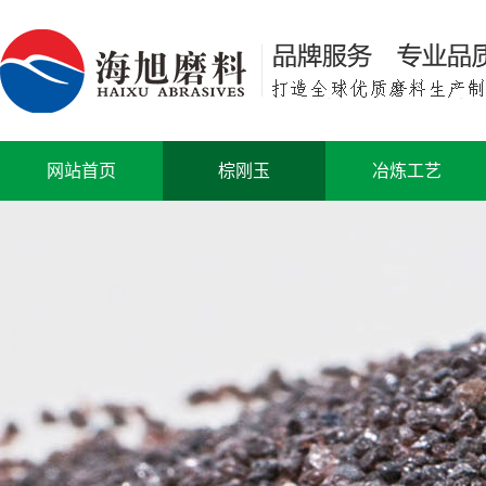
网站首页
棕刚玉
冶炼工艺